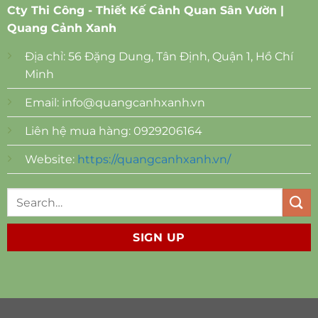
Cty Thi Công - Thiết Kế Cảnh Quan Sân Vườn |
Quang Cảnh Xanh
Địa chỉ: 56 Đặng Dung, Tân Định, Quận 1, Hồ Chí
Minh
Email:
info@quangcanhxanh.vn
Liên hệ mua hàng: 0929206164
Website:
https://quangcanhxanh.vn/
SIGN UP