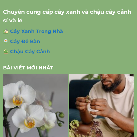
Chuyên cung cấp cây xanh và chậu cây cảnh
sỉ và lẻ
Cây Xanh Trong Nhà
Cây Để Bàn
Chậu Cây Cảnh
BÀI VIẾT MỚI NHẤT