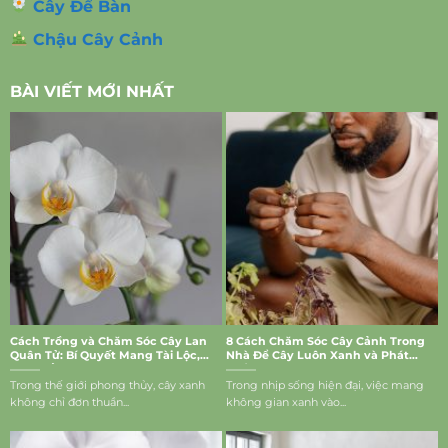
Cây Để Bàn
Chậu Cây Cảnh
BÀI VIẾT MỚI NHẤT
Cách Trồng và Chăm Sóc Cây Lan
8 Cách Chăm Sóc Cây Cảnh Trong
Quân Tử: Bí Quyết Mang Tài Lộc,
Nhà Để Cây Luôn Xanh và Phát
May Mắn Vào Nhà
Triển Tốt
Trong thế giới phong thủy, cây xanh
Trong nhịp sống hiện đại, việc mang
không chỉ đơn thuần...
không gian xanh vào...