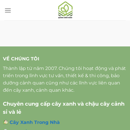
Chuyển
đến
nội
dung
VỀ CHÚNG TÔI
Thành lập từ năm 2007. Chúng tôi hoạt động và phát
triển trong lĩnh vực tư vấn, thiết kế & thi công, bảo
dưỡng cảnh quan cũng như các lĩnh vực liên quan
đến cây xanh, cảnh quan khác.
Chuyên cung cấp cây xanh và chậu cây cảnh
sỉ và lẻ
Cây Xanh Trong Nhà