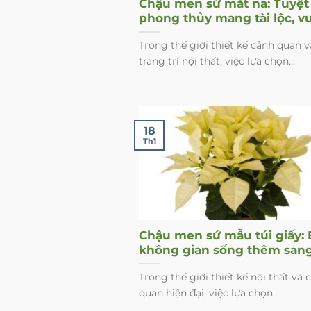
Chậu men sứ mắt na: Tuyệt 
phong thủy mang tài lộc, v
khí vào không gian sống
Trong thế giới thiết kế cảnh quan v
trang trí nội thất, việc lựa chọn...
18
Th1
Chậu men sứ mẫu túi giấy: 
không gian sống thêm san
trọng và hợp phong thủy
Trong thế giới thiết kế nội thất và 
quan hiện đại, việc lựa chọn...