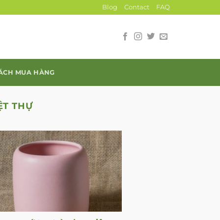
Blog
Contact
FAQ
SÁCH MUA HÀNG
ỆT THỰ