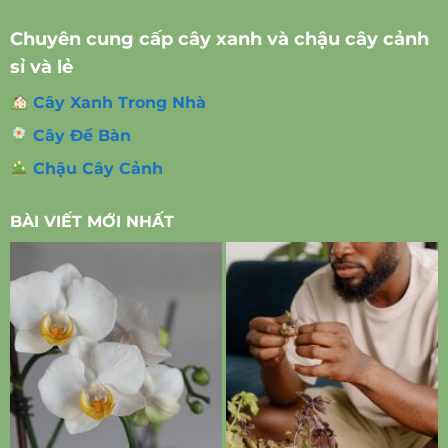
Chuyên cung cấp cây xanh và chậu cây cảnh
sỉ và lẻ
Cây Xanh Trong Nhà
Cây Để Bàn
Chậu Cây Cảnh
BÀI VIẾT MỚI NHẤT