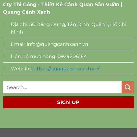
Cty Thi Công - Thiết Kế Cảnh Quan Sân Vườn |
Quang Cảnh Xanh
Địa chỉ: 56 Đặng Dung, Tân Định, Quận 1, Hồ Chí
Minh
Email:
info@quangcanhxanh.vn
Liên hệ mua hàng: 0929206164
Website:
https://quangcanhxanh.vn/
SIGN UP