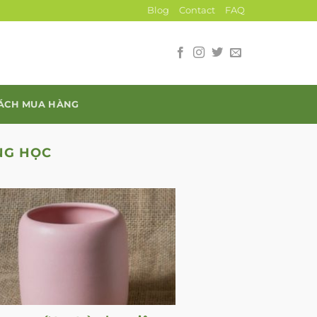
Blog
Contact
FAQ
SÁCH MUA HÀNG
NG HỌC