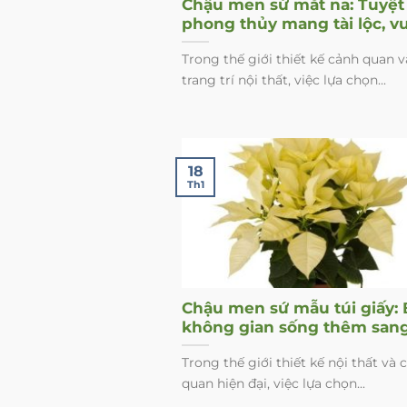
Chậu men sứ mắt na: Tuyệt 
phong thủy mang tài lộc, v
khí vào không gian sống
Trong thế giới thiết kế cảnh quan v
trang trí nội thất, việc lựa chọn...
18
Th1
Chậu men sứ mẫu túi giấy: 
không gian sống thêm san
trọng và hợp phong thủy
Trong thế giới thiết kế nội thất và 
quan hiện đại, việc lựa chọn...