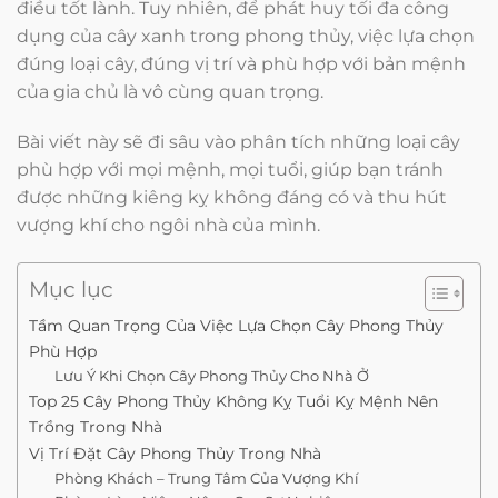
điều tốt lành. Tuy nhiên, để phát huy tối đa công
dụng của cây xanh trong phong thủy, việc lựa chọn
đúng loại cây, đúng vị trí và phù hợp với bản mệnh
của gia chủ là vô cùng quan trọng.
Bài viết này sẽ đi sâu vào phân tích những loại cây
phù hợp với mọi mệnh, mọi tuổi, giúp bạn tránh
được những kiêng kỵ không đáng có và thu hút
vượng khí cho ngôi nhà của mình.
Mục lục
Tầm Quan Trọng Của Việc Lựa Chọn Cây Phong Thủy
Phù Hợp
Lưu Ý Khi Chọn Cây Phong Thủy Cho Nhà Ở
Top 25 Cây Phong Thủy Không Kỵ Tuổi Kỵ Mệnh Nên
Trồng Trong Nhà
Vị Trí Đặt Cây Phong Thủy Trong Nhà
Phòng Khách – Trung Tâm Của Vượng Khí