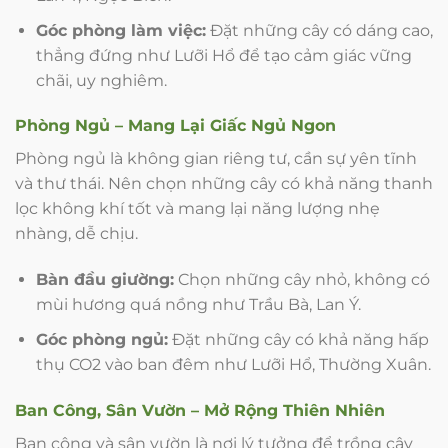
Góc phòng làm việc:
Đặt những cây có dáng cao,
thẳng đứng như Lưỡi Hổ để tạo cảm giác vững
chãi, uy nghiêm.
Phòng Ngủ – Mang Lại Giấc Ngủ Ngon
Phòng ngủ là không gian riêng tư, cần sự yên tĩnh
và thư thái. Nên chọn những cây có khả năng thanh
lọc không khí tốt và mang lại năng lượng nhẹ
nhàng, dễ chịu.
Bàn đầu giường:
Chọn những cây nhỏ, không có
mùi hương quá nồng như Trầu Bà, Lan Ý.
Góc phòng ngủ:
Đặt những cây có khả năng hấp
thụ CO2 vào ban đêm như Lưỡi Hổ, Thường Xuân.
Ban Công, Sân Vườn – Mở Rộng Thiên Nhiên
Ban công và sân vườn là nơi lý tưởng để trồng cây