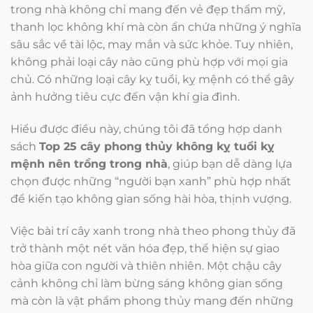
trong nhà không chỉ mang đến vẻ đẹp thẩm mỹ,
thanh lọc không khí mà còn ẩn chứa những ý nghĩa
sâu sắc về tài lộc, may mắn và sức khỏe. Tuy nhiên,
không phải loại cây nào cũng phù hợp với mọi gia
chủ. Có những loại cây kỵ tuổi, kỵ mệnh có thể gây
ảnh hưởng tiêu cực đến vận khí gia đình.
Hiểu được điều này, chúng tôi đã tổng hợp danh
sách
Top 25 cây phong thủy không kỵ tuổi kỵ
mệnh nên trồng trong nhà
, giúp bạn dễ dàng lựa
chọn được những “người bạn xanh” phù hợp nhất
để kiến tạo không gian sống hài hòa, thịnh vượng.
Việc bài trí cây xanh trong nhà theo phong thủy đã
trở thành một nét văn hóa đẹp, thể hiện sự giao
hòa giữa con người và thiên nhiên. Một chậu cây
cảnh không chỉ làm bừng sáng không gian sống
mà còn là vật phẩm phong thủy mang đến những