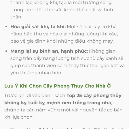
thanh lọc không khí, tạo ra môi trường sống
trong lành, tốt cho sức khỏe thể chất và tinh
thần.
Hóa giải sát khí, tà khí:
Một số loại cây có khả
năng hấp thụ và hóa giải những luồng khí xấu,
bảo vệ gia đình khỏi những điều không may.
Mang lại sự bình an, hạnh phúc:
Không gian
sống tràn đầy năng lượng tích cực từ cây xanh sẽ
giúp các thành viên cảm thấy thư thái, gắn kết và
yêu thương nhau hơn.
Lưu Ý Khi Chọn Cây Phong Thủy Cho Nhà Ở
Trước khi đi vào danh sách
Top 25 cây phong thủy
không kỵ tuổi kỵ mệnh nên trồng trong nhà
,
chúng ta cần nắm vững một vài nguyên tắc cơ bản
khi lựa chọn: