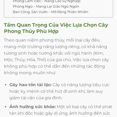
Phòng Làm Việc – Nâng Cao Sự Nghiệp
Phòng Ngủ – Mang Lại Giấc Ngủ Ngon
Ban Công, Sân Vườn – Mở Rộng Thiên Nhiên
Tầm Quan Trọng Của Việc Lựa Chọn Cây
Phong Thủy Phù Hợp
Theo quan niệm phong thủy, mỗi loại cây đều
mang một trường năng lượng riêng, có khả năng
tương sinh hoặc tương khắc với ngũ hành (Kim,
Mộc, Thủy, Hỏa, Thổ) của gia chủ. Việc lựa chọn cây
không phù hợp có thể dẫn đến những tác động
không mong muốn như:
Gây hao tổn tài lộc:
Cây có năng lượng tiêu cực
hoặc kỵ mệnh có thể hút đi sinh khí, làm suy
giảm tài vận của gia đình.
Ảnh hưởng sức khỏe:
Một số loại cây có thể phát
tán khí độc hoặc gây dị ứng, ảnh hưởng đến sức