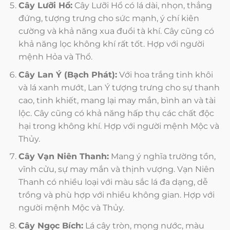
Cây Lưỡi Hổ:
Cây Lưỡi Hổ có lá dài, nhọn, thẳng
đứng, tượng trưng cho sức mạnh, ý chí kiên
cường và khả năng xua đuổi tà khí. Cây cũng có
khả năng lọc không khí rất tốt. Hợp với người
mệnh Hỏa và Thổ.
Cây Lan Ý (Bạch Phát):
Với hoa trắng tinh khôi
và lá xanh mướt, Lan Ý tượng trưng cho sự thanh
cao, tinh khiết, mang lại may mắn, bình an và tài
lộc. Cây cũng có khả năng hấp thụ các chất độc
hại trong không khí. Hợp với người mệnh Mộc và
Thủy.
Cây Vạn Niên Thanh:
Mang ý nghĩa trường tồn,
vĩnh cửu, sự may mắn và thịnh vượng. Vạn Niên
Thanh có nhiều loại với màu sắc lá đa dạng, dễ
trồng và phù hợp với nhiều không gian. Hợp với
người mệnh Mộc và Thủy.
Cây Ngọc Bích:
Lá cây tròn, mọng nước, màu