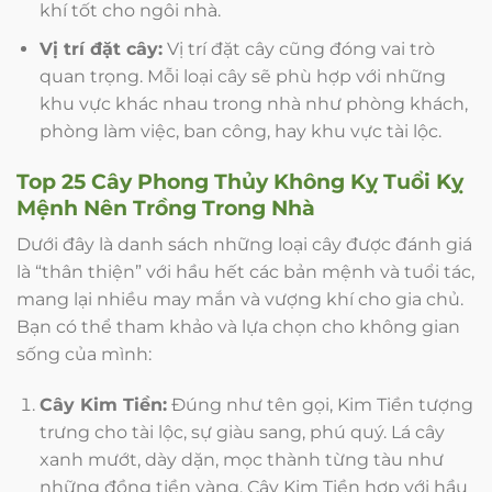
khí tốt cho ngôi nhà.
Vị trí đặt cây:
Vị trí đặt cây cũng đóng vai trò
quan trọng. Mỗi loại cây sẽ phù hợp với những
khu vực khác nhau trong nhà như phòng khách,
phòng làm việc, ban công, hay khu vực tài lộc.
Top 25 Cây Phong Thủy Không Kỵ Tuổi Kỵ
Mệnh Nên Trồng Trong Nhà
Dưới đây là danh sách những loại cây được đánh giá
là “thân thiện” với hầu hết các bản mệnh và tuổi tác,
mang lại nhiều may mắn và vượng khí cho gia chủ.
Bạn có thể tham khảo và lựa chọn cho không gian
sống của mình:
Cây Kim Tiền:
Đúng như tên gọi, Kim Tiền tượng
trưng cho tài lộc, sự giàu sang, phú quý. Lá cây
xanh mướt, dày dặn, mọc thành từng tàu như
những đồng tiền vàng. Cây Kim Tiền hợp với hầu