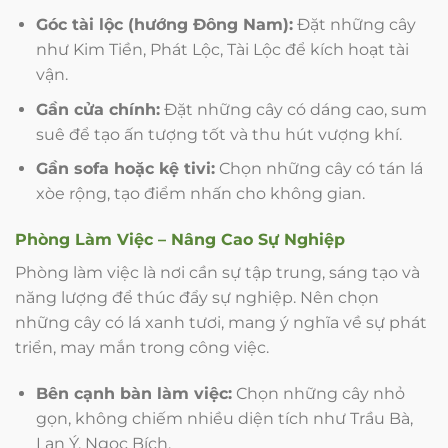
Góc tài lộc (hướng Đông Nam):
Đặt những cây
như Kim Tiền, Phát Lộc, Tài Lộc để kích hoạt tài
vận.
Gần cửa chính:
Đặt những cây có dáng cao, sum
suê để tạo ấn tượng tốt và thu hút vượng khí.
Gần sofa hoặc kệ tivi:
Chọn những cây có tán lá
xòe rộng, tạo điểm nhấn cho không gian.
Phòng Làm Việc – Nâng Cao Sự Nghiệp
Phòng làm việc là nơi cần sự tập trung, sáng tạo và
năng lượng để thúc đẩy sự nghiệp. Nên chọn
những cây có lá xanh tươi, mang ý nghĩa về sự phát
triển, may mắn trong công việc.
Bên cạnh bàn làm việc:
Chọn những cây nhỏ
gọn, không chiếm nhiều diện tích như Trầu Bà,
Lan Ý, Ngọc Bích.