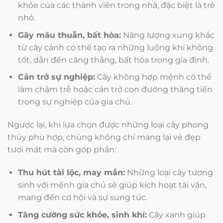
khỏe của các thành viên trong nhà, đặc biệt là trẻ
nhỏ.
Gây mâu thuẫn, bất hòa:
Năng lượng xung khắc
từ cây cảnh có thể tạo ra những luồng khí không
tốt, dẫn đến căng thẳng, bất hòa trong gia đình.
Cản trở sự nghiệp:
Cây không hợp mệnh có thể
làm chậm trễ hoặc cản trở con đường thăng tiến
trong sự nghiệp của gia chủ.
Ngược lại, khi lựa chọn được những loại cây phong
thủy phù hợp, chúng không chỉ mang lại vẻ đẹp
tươi mát mà còn góp phần:
Thu hút tài lộc, may mắn:
Những loại cây tương
sinh với mệnh gia chủ sẽ giúp kích hoạt tài vận,
mang đến cơ hội và sự sung túc.
Tăng cường sức khỏe, sinh khí:
Cây xanh giúp