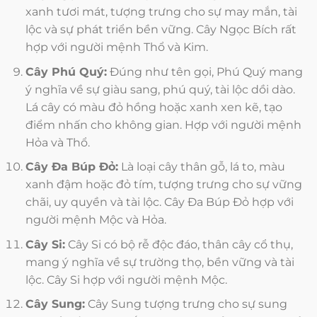
xanh tươi mát, tượng trưng cho sự may mắn, tài
lộc và sự phát triển bền vững. Cây Ngọc Bích rất
hợp với người mệnh Thổ và Kim.
Cây Phú Quý:
Đúng như tên gọi, Phú Quý mang
ý nghĩa về sự giàu sang, phú quý, tài lộc dồi dào.
Lá cây có màu đỏ hồng hoặc xanh xen kẽ, tạo
điểm nhấn cho không gian. Hợp với người mệnh
Hỏa và Thổ.
Cây Đa Búp Đỏ:
Là loại cây thân gỗ, lá to, màu
xanh đậm hoặc đỏ tím, tượng trưng cho sự vững
chãi, uy quyền và tài lộc. Cây Đa Búp Đỏ hợp với
người mệnh Mộc và Hỏa.
Cây Si:
Cây Si có bộ rễ độc đáo, thân cây cổ thụ,
mang ý nghĩa về sự trường thọ, bền vững và tài
lộc. Cây Si hợp với người mệnh Mộc.
Cây Sung:
Cây Sung tượng trưng cho sự sung