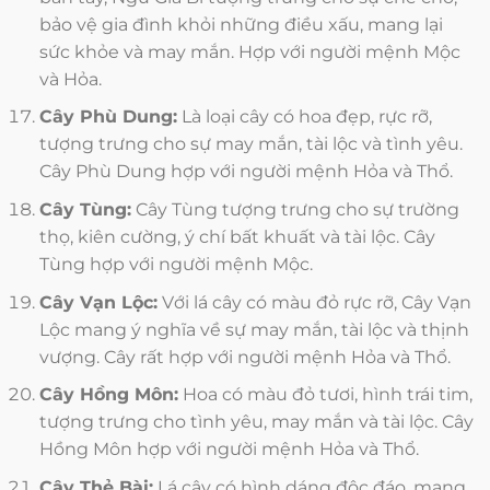
bảo vệ gia đình khỏi những điều xấu, mang lại
sức khỏe và may mắn. Hợp với người mệnh Mộc
và Hỏa.
Cây Phù Dung:
Là loại cây có hoa đẹp, rực rỡ,
tượng trưng cho sự may mắn, tài lộc và tình yêu.
Cây Phù Dung hợp với người mệnh Hỏa và Thổ.
Cây Tùng:
Cây Tùng tượng trưng cho sự trường
thọ, kiên cường, ý chí bất khuất và tài lộc. Cây
Tùng hợp với người mệnh Mộc.
Cây Vạn Lộc:
Với lá cây có màu đỏ rực rỡ, Cây Vạn
Lộc mang ý nghĩa về sự may mắn, tài lộc và thịnh
vượng. Cây rất hợp với người mệnh Hỏa và Thổ.
Cây Hồng Môn:
Hoa có màu đỏ tươi, hình trái tim,
tượng trưng cho tình yêu, may mắn và tài lộc. Cây
Hồng Môn hợp với người mệnh Hỏa và Thổ.
Cây Thẻ Bài:
Lá cây có hình dáng độc đáo, mang