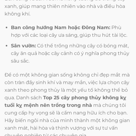
xanh, giúp mang thiên nhiên vào nhà và điều hòa
không khí.
Ban công hướng Nam hoặc Đông Nam:
Phù
hợp với các loại cây ưa sáng, giúp thu hút tài lộc.
Sân vườn:
Có thể trồng những cây có bóng mát,
cây ăn quả hoặc cây cảnh có ý nghĩa phong thủy
sâu sắc.
Để có một không gian sống không chỉ đẹp mắt mà
còn tràn đầy sinh khí và may mắn, việc lựa chọn cây
xanh theo phong thủy là một yếu tố không thể bỏ
qua. Danh sách
Top 25 cây phong thủy không kỵ
tuổi kỵ mệnh nên trồng trong nhà
mà chúng tôi
cung cấp hy vọng sẽ là cẩm nang hữu ích cho bạn.
Hãy biến ngôi nhà của mình thành một không gian
xanh mát, hài hòa và thịnh vượng với sự tư vấn
chuyên nghiệp từ các chuyên gia.