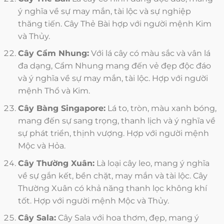
ý nghĩa về sự may mắn, tài lộc và sự nghiệp
thăng tiến. Cây Thẻ Bài hợp với người mệnh Kim
và Thủy.
Cây Cẩm Nhung:
Với lá cây có màu sắc và vân lá
đa dạng, Cẩm Nhung mang đến vẻ đẹp độc đáo
và ý nghĩa về sự may mắn, tài lộc. Hợp với người
mệnh Thổ và Kim.
Cây Bàng Singapore:
Lá to, tròn, màu xanh bóng,
mang đến sự sang trọng, thanh lịch và ý nghĩa về
sự phát triển, thịnh vượng. Hợp với người mệnh
Mộc và Hỏa.
Cây Thường Xuân:
Là loại cây leo, mang ý nghĩa
về sự gắn kết, bền chặt, may mắn và tài lộc. Cây
Thường Xuân có khả năng thanh lọc không khí
tốt. Hợp với người mệnh Mộc và Thủy.
Cây Sala:
Cây Sala với hoa thơm, đẹp, mang ý