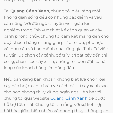
Tại
Quang Cảnh Xanh
, chúng tôi hiểu rằng mỗi
không gian sống đều có những đặc điểm và yêu
cầu riêng. Với đội ngũ chuyên viên giàu kinh
nghiệm trong lĩnh vực thiết kế cảnh quan và cây
xanh phong thủy, chúng tôi cam kết mang đến cho
quý khách hàng những giải pháp tối ưu, phù hợp
với nhu cầu và bản mệnh của từng gia đình. Từ việc
tư vấn lựa chọn cây cảnh, bố trí vị trí đặt cây đến thi
công, chăm sóc cây xanh, chúng tôi luôn đặt sự hài
lòng của khách hàng lên hàng đầu.
Nếu bạn đang băn khoăn không biết lựa chọn loại
cây nào hoặc cần tư vấn về cách bài trí cây xanh sao
cho hợp phong thủy, đừng ngần ngại liên hệ với
chúng tôi qua website
Quang Cảnh Xanh
để được
hỗ trợ tốt nhất. Chúng tôi tin rằng, với sự kết hợp
hài hòa giữa thiên nhiên và phong thủy, không gian