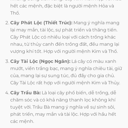
hết các mệnh, đặc biệt là người mệnh Hỏa và
Thổ.
Cây Phát Lộc (Thiết Trúc):
Mang ý nghĩa mang
lại may mắn, tài lộc, sự phát triển và thăng tiến.
Cây Phát Lộc có nhiều loại với cách trồng khác
nhau, từ thủy canh đến trồng đất, đều mang lại
vượng khí tốt. Hợp với người mệnh Kim và Thổ.
Cây Tài Lộc (Ngọc Ngân):
Lá cây có màu xanh
mướt, viền trắng bạc, mang ý nghĩa chiêu tài, giữ
của, mang lại sự sung túc, đủ đầy cho gia chủ.
Cây Tài Lộc rất hợp với người mệnh Kim và Thủy.
Cây Trầu Bà:
Là loại cây phổ biến, dễ trồng, dễ
chăm sóc và có khả năng thanh lọc không khí
tuyệt vời. Trầu Bà mang ý nghĩa về sự sinh sôi,
phát triển, may mắn và tài lộc. Hợp với hầu hết
các mệnh.