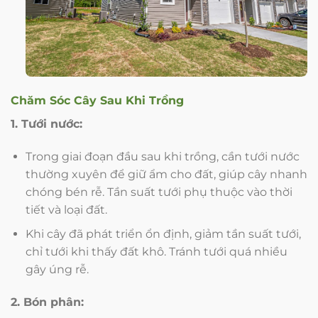
Chăm Sóc Cây Sau Khi Trồng
1. Tưới nước:
Trong giai đoạn đầu sau khi trồng, cần tưới nước
thường xuyên để giữ ẩm cho đất, giúp cây nhanh
chóng bén rễ. Tần suất tưới phụ thuộc vào thời
tiết và loại đất.
Khi cây đã phát triển ổn định, giảm tần suất tưới,
chỉ tưới khi thấy đất khô. Tránh tưới quá nhiều
gây úng rễ.
2. Bón phân: