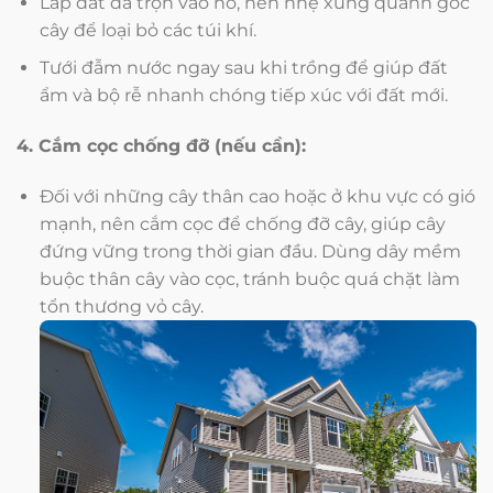
Lấp đất đã trộn vào hố, nén nhẹ xung quanh gốc
cây để loại bỏ các túi khí.
Tưới đẫm nước ngay sau khi trồng để giúp đất
ẩm và bộ rễ nhanh chóng tiếp xúc với đất mới.
4. Cắm cọc chống đỡ (nếu cần):
Đối với những cây thân cao hoặc ở khu vực có gió
mạnh, nên cắm cọc để chống đỡ cây, giúp cây
đứng vững trong thời gian đầu. Dùng dây mềm
buộc thân cây vào cọc, tránh buộc quá chặt làm
tổn thương vỏ cây.