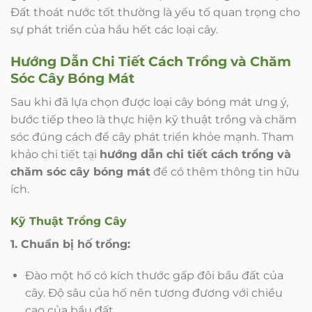
Đất thoát nước tốt thường là yếu tố quan trọng cho
sự phát triển của hầu hết các loại cây.
Hướng Dẫn Chi Tiết Cách Trồng và Chăm
Sóc Cây Bóng Mát
Sau khi đã lựa chọn được loại cây bóng mát ưng ý,
bước tiếp theo là thực hiện kỹ thuật trồng và chăm
sóc đúng cách để cây phát triển khỏe mạnh. Tham
khảo chi tiết tại
hướng dẫn chi tiết cách trồng và
chăm sóc cây bóng mát
để có thêm thông tin hữu
ích.
Kỹ Thuật Trồng Cây
1. Chuẩn bị hố trồng:
Đào một hố có kích thước gấp đôi bầu đất của
cây. Độ sâu của hố nên tương đương với chiều
cao của bầu đất.