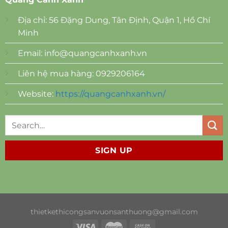
Địa chỉ: 56 Đặng Dung, Tân Định, Quận 1, Hồ Chí
Minh
Email:
info@quangcanhxanh.vn
Liên hệ mua hàng: 0929206164
Website:
https://quangcanhxanh.vn/
SIGN UP
thietkethicongsanvuonsanthuong@gmail.com