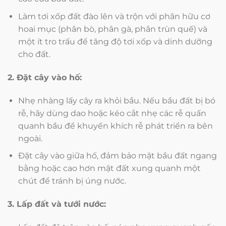
Làm tơi xốp đất đào lên và trộn với phân hữu cơ
hoai mục (phân bò, phân gà, phân trùn quế) và
một ít tro trấu để tăng độ tơi xốp và dinh dưỡng
cho đất.
2. Đặt cây vào hố:
Nhẹ nhàng lấy cây ra khỏi bầu. Nếu bầu đất bị bó
rễ, hãy dùng dao hoặc kéo cắt nhẹ các rễ quấn
quanh bầu để khuyến khích rễ phát triển ra bên
ngoài.
Đặt cây vào giữa hố, đảm bảo mặt bầu đất ngang
bằng hoặc cao hơn mặt đất xung quanh một
chút để tránh bị úng nước.
3. Lấp đất và tưới nước: