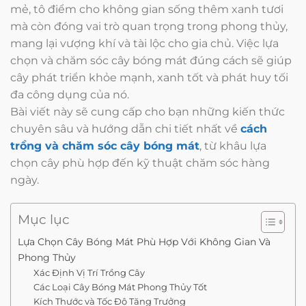
mẻ, tô điểm cho không gian sống thêm xanh tươi
mà còn đóng vai trò quan trọng trong phong thủy,
mang lại vượng khí và tài lộc cho gia chủ. Việc lựa
chọn và chăm sóc cây bóng mát đúng cách sẽ giúp
cây phát triển khỏe mạnh, xanh tốt và phát huy tối
đa công dụng của nó.
Bài viết này sẽ cung cấp cho bạn những kiến thức
chuyên sâu và hướng dẫn chi tiết nhất về
cách
trồng và chăm sóc cây bóng mát
, từ khâu lựa
chọn cây phù hợp đến kỹ thuật chăm sóc hàng
ngày.
Mục lục
Lựa Chọn Cây Bóng Mát Phù Hợp Với Không Gian Và
Phong Thủy
Xác Định Vị Trí Trồng Cây
Các Loại Cây Bóng Mát Phong Thủy Tốt
Kích Thước và Tốc Độ Tăng Trưởng