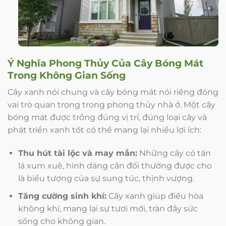
Ý Nghĩa Phong Thủy Của Cây Bóng Mát
Trong Không Gian Sống
Cây xanh nói chung và cây bóng mát nói riêng đóng
vai trò quan trọng trong phong thủy nhà ở. Một cây
bóng mát được trồng đúng vị trí, đúng loại cây và
phát triển xanh tốt có thể mang lại nhiều lợi ích:
Thu hút tài lộc và may mắn:
Những cây có tán
lá xum xuê, hình dáng cân đối thường được cho
là biểu tượng của sự sung túc, thịnh vượng.
Tăng cường sinh khí:
Cây xanh giúp điều hòa
không khí, mang lại sự tươi mới, tràn đầy sức
sống cho không gian.