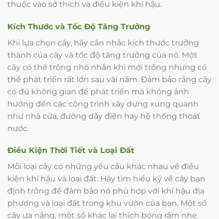
thuộc vào sở thích và điều kiện khí hậu.
Kích Thước và Tốc Độ Tăng Trưởng
Khi lựa chọn cây, hãy cân nhắc kích thước trưởng
thành của cây và tốc độ tăng trưởng của nó. Một
cây có thể trông nhỏ nhắn khi mới trồng nhưng có
thể phát triển rất lớn sau vài năm. Đảm bảo rằng cây
có đủ không gian để phát triển mà không ảnh
hưởng đến các công trình xây dựng xung quanh
như nhà cửa, đường dây điện hay hệ thống thoát
nước.
Điều Kiện Thời Tiết và Loại Đất
Mỗi loại cây có những yêu cầu khác nhau về điều
kiện khí hậu và loại đất. Hãy tìm hiểu kỹ về cây bạn
định trồng để đảm bảo nó phù hợp với khí hậu địa
phương và loại đất trong khu vườn của bạn. Một số
cây ưa nắng, một số khác lại thích bóng râm nhẹ.