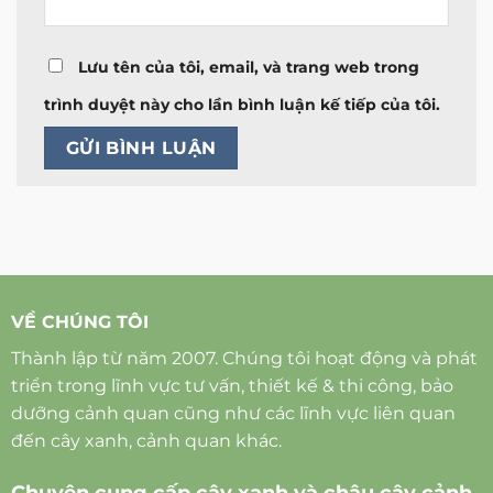
Lưu tên của tôi, email, và trang web trong
trình duyệt này cho lần bình luận kế tiếp của tôi.
VỀ CHÚNG TÔI
Thành lập từ năm 2007. Chúng tôi hoạt động và phát
triển trong lĩnh vực tư vấn, thiết kế & thi công, bảo
dưỡng cảnh quan cũng như các lĩnh vực liên quan
đến cây xanh, cảnh quan khác.
Chuyên cung cấp cây xanh và chậu cây cảnh