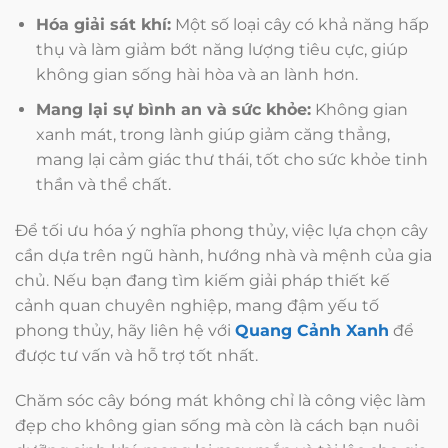
Hóa giải sát khí:
Một số loại cây có khả năng hấp
thụ và làm giảm bớt năng lượng tiêu cực, giúp
không gian sống hài hòa và an lành hơn.
Mang lại sự bình an và sức khỏe:
Không gian
xanh mát, trong lành giúp giảm căng thẳng,
mang lại cảm giác thư thái, tốt cho sức khỏe tinh
thần và thể chất.
Để tối ưu hóa ý nghĩa phong thủy, việc lựa chọn cây
cần dựa trên ngũ hành, hướng nhà và mệnh của gia
chủ. Nếu bạn đang tìm kiếm giải pháp thiết kế
cảnh quan chuyên nghiệp, mang đậm yếu tố
phong thủy, hãy liên hệ với
Quang Cảnh Xanh
để
được tư vấn và hỗ trợ tốt nhất.
Chăm sóc cây bóng mát không chỉ là công việc làm
đẹp cho không gian sống mà còn là cách bạn nuôi