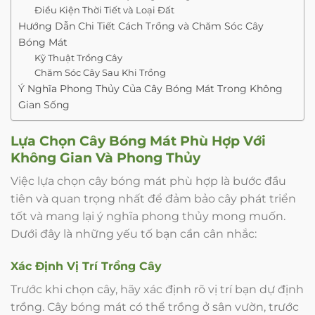
Điều Kiện Thời Tiết và Loại Đất
Hướng Dẫn Chi Tiết Cách Trồng và Chăm Sóc Cây
Bóng Mát
Kỹ Thuật Trồng Cây
Chăm Sóc Cây Sau Khi Trồng
Ý Nghĩa Phong Thủy Của Cây Bóng Mát Trong Không
Gian Sống
Lựa Chọn Cây Bóng Mát Phù Hợp Với
Không Gian Và Phong Thủy
Việc lựa chọn cây bóng mát phù hợp là bước đầu
tiên và quan trọng nhất để đảm bảo cây phát triển
tốt và mang lại ý nghĩa phong thủy mong muốn.
Dưới đây là những yếu tố bạn cần cân nhắc:
Xác Định Vị Trí Trồng Cây
Trước khi chọn cây, hãy xác định rõ vị trí bạn dự định
trồng. Cây bóng mát có thể trồng ở sân vườn, trước