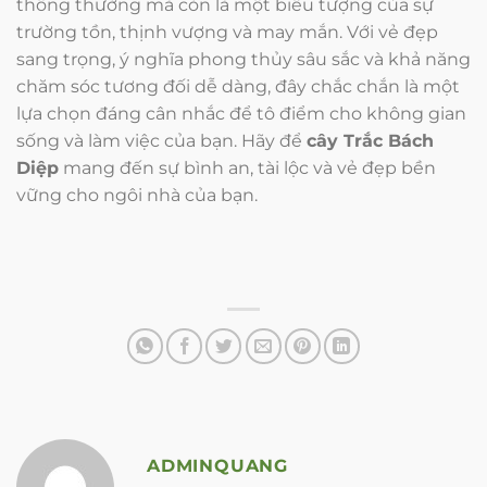
thông thường mà còn là một biểu tượng của sự
trường tồn, thịnh vượng và may mắn. Với vẻ đẹp
sang trọng, ý nghĩa phong thủy sâu sắc và khả năng
chăm sóc tương đối dễ dàng, đây chắc chắn là một
lựa chọn đáng cân nhắc để tô điểm cho không gian
sống và làm việc của bạn. Hãy để
cây Trắc Bách
Diệp
mang đến sự bình an, tài lộc và vẻ đẹp bền
vững cho ngôi nhà của bạn.
ADMINQUANG