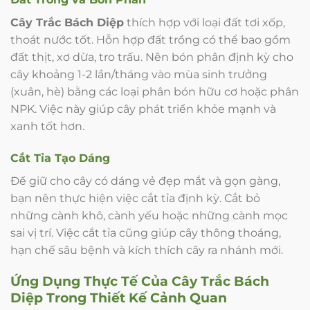
Cây Trắc Bách Diệp
thích hợp với loại đất tơi xốp,
thoát nước tốt. Hỗn hợp đất trồng có thể bao gồm
đất thịt, xơ dừa, tro trấu. Nên bón phân định kỳ cho
cây khoảng 1-2 lần/tháng vào mùa sinh trưởng
(xuân, hè) bằng các loại phân bón hữu cơ hoặc phân
NPK. Việc này giúp cây phát triển khỏe mạnh và
xanh tốt hơn.
Cắt Tỉa Tạo Dáng
Để giữ cho cây có dáng vẻ đẹp mắt và gọn gàng,
bạn nên thực hiện việc cắt tỉa định kỳ. Cắt bỏ
những cành khô, cành yếu hoặc những cành mọc
sai vị trí. Việc cắt tỉa cũng giúp cây thông thoáng,
hạn chế sâu bệnh và kích thích cây ra nhánh mới.
Ứng Dụng Thực Tế Của
Cây Trắc Bách
Diệp
Trong Thiết Kế Cảnh Quan