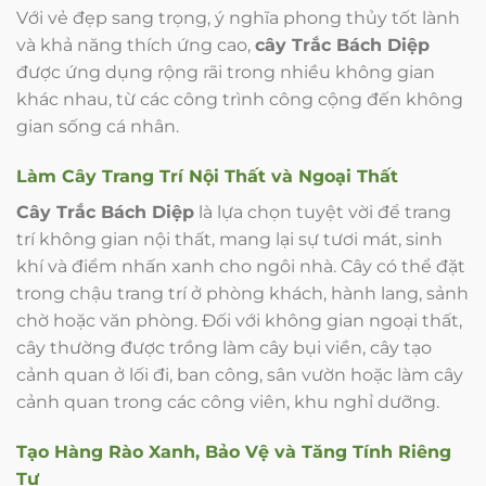
Với vẻ đẹp sang trọng, ý nghĩa phong thủy tốt lành
và khả năng thích ứng cao,
cây Trắc Bách Diệp
được ứng dụng rộng rãi trong nhiều không gian
khác nhau, từ các công trình công cộng đến không
gian sống cá nhân.
Làm Cây Trang Trí Nội Thất và Ngoại Thất
Cây Trắc Bách Diệp
là lựa chọn tuyệt vời để trang
trí không gian nội thất, mang lại sự tươi mát, sinh
khí và điểm nhấn xanh cho ngôi nhà. Cây có thể đặt
trong chậu trang trí ở phòng khách, hành lang, sảnh
chờ hoặc văn phòng. Đối với không gian ngoại thất,
cây thường được trồng làm cây bụi viền, cây tạo
cảnh quan ở lối đi, ban công, sân vườn hoặc làm cây
cảnh quan trong các công viên, khu nghỉ dưỡng.
Tạo Hàng Rào Xanh, Bảo Vệ và Tăng Tính Riêng
Tư