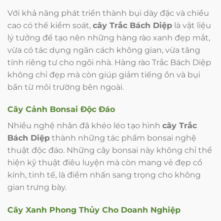
Với khả năng phát triển thành bụi dày đặc và chiều
cao có thể kiểm soát,
cây Trắc Bách Diệp
là vật liệu
lý tưởng để tạo nên những hàng rào xanh đẹp mắt,
vừa có tác dụng ngăn cách không gian, vừa tăng
tính riêng tư cho ngôi nhà. Hàng rào Trắc Bách Diệp
không chỉ đẹp mà còn giúp giảm tiếng ồn và bụi
bẩn từ môi trường bên ngoài.
Cây Cảnh Bonsai Độc Đáo
Nhiều nghệ nhân đã khéo léo tạo hình
cây Trắc
Bách Diệp
thành những tác phẩm bonsai nghệ
thuật độc đáo. Những cây bonsai này không chỉ thể
hiện kỹ thuật điêu luyện mà còn mang vẻ đẹp cổ
kính, tinh tế, là điểm nhấn sang trọng cho không
gian trưng bày.
Cây Xanh Phong Thủy Cho Doanh Nghiệp