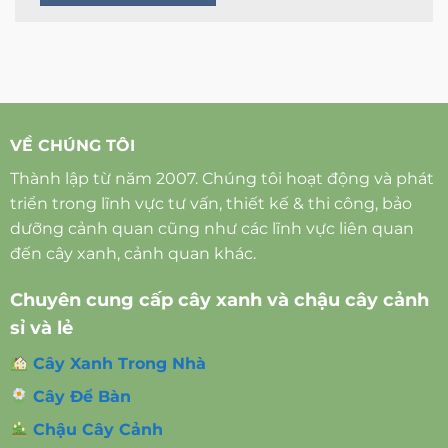
VỀ CHÚNG TÔI
Thành lập từ năm 2007. Chúng tôi hoạt động và phát
triển trong lĩnh vực tư vấn, thiết kế & thi công, bảo
dưỡng cảnh quan cũng như các lĩnh vực liên quan
đến cây xanh, cảnh quan khác.
Chuyên cung cấp cây xanh và chậu cây cảnh
sỉ và lẻ
Cây Xanh Trong Nhà
Cây Để Bàn
Chậu Cây Cảnh