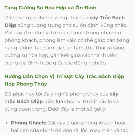
Tăng Cường Sự Hòa Hợp và Ổn Định
Dáng vẻ uy nghiêm, vững chãi của
cây Trắc Bách
Diệp
cũng tượng trưng cho sự ổn định, vững chắc.
Đặt cây ở những vị trí quan trọng trong nhà như
phòng khách, phòng làm việc có thể giúp cân bằng
năng lượng, tạo cảm giác an tâm, thư thái và tăng
cường sự hòa hợp, gắn kết giữa các thành viên
trong gia đình hoặc giữa các đồng nghiệp.
Hướng Dẫn Chọn Vị Trí Đặt Cây
Trắc Bách Diệp
Hợp Phong Thủy
Để phát huy tối đa ý nghĩa phong thủy của
cây
Trắc Bách Diệp
, việc lựa chọn vị trí đặt cây là vô
cùng quan trọng. Dưới đây là một số gợi ý:
Phòng Khách:
Đặt cây ở góc phòng khách hoặc
hai bên cửa chính để đón tài lộc, may mắn và tạo