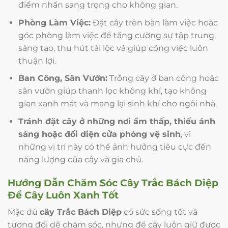
điểm nhấn sang trọng cho không gian.
Phòng Làm Việc:
Đặt cây trên bàn làm việc hoặc
góc phòng làm việc để tăng cường sự tập trung,
sáng tạo, thu hút tài lộc và giúp công việc luôn
thuận lợi.
Ban Công, Sân Vườn:
Trồng cây ở ban công hoặc
sân vườn giúp thanh lọc không khí, tạo không
gian xanh mát và mang lại sinh khí cho ngôi nhà.
Tránh đặt cây ở những nơi ẩm thấp, thiếu ánh
sáng hoặc đối diện cửa phòng vệ sinh
, vì
những vị trí này có thể ảnh hưởng tiêu cực đến
năng lượng của cây và gia chủ.
Hướng Dẫn Chăm Sóc
Cây Trắc Bách Diệp
Để Cây Luôn Xanh Tốt
Mặc dù
cây Trắc Bách Diệp
có sức sống tốt và
tương đối dễ chăm sóc, nhưng để cây luôn giữ được