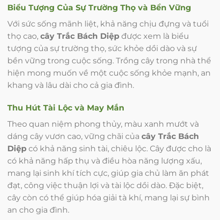
Biểu Tượng Của Sự Trường Thọ và Bền Vững
Với sức sống mãnh liệt, khả năng chịu đựng và tuổi
thọ cao,
cây Trắc Bách Diệp
được xem là biểu
tượng của sự trường thọ, sức khỏe dồi dào và sự
bền vững trong cuộc sống. Trồng cây trong nhà thể
hiện mong muốn về một cuộc sống khỏe mạnh, an
khang và lâu dài cho cả gia đình.
Thu Hút Tài Lộc và May Mắn
Theo quan niệm phong thủy, màu xanh mướt và
dáng cây vươn cao, vững chãi của
cây Trắc Bách
Diệp
có khả năng sinh tài, chiêu lộc. Cây được cho là
có khả năng hấp thụ và điều hòa năng lượng xấu,
mang lại sinh khí tích cực, giúp gia chủ làm ăn phát
đạt, công việc thuận lợi và tài lộc dồi dào. Đặc biệt,
cây còn có thể giúp hóa giải tà khí, mang lại sự bình
an cho gia đình.