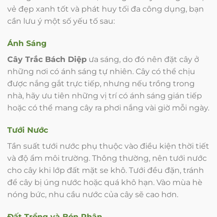
vẻ đẹp xanh tốt và phát huy tối đa công dụng, bạn
cần lưu ý một số yếu tố sau:
Ánh Sáng
Cây Trắc Bách Diệp
ưa sáng, do đó nên đặt cây ở
những nơi có ánh sáng tự nhiên. Cây có thể chịu
được nắng gắt trực tiếp, nhưng nếu trồng trong
nhà, hãy ưu tiên những vị trí có ánh sáng gián tiếp
hoặc có thể mang cây ra phơi nắng vài giờ mỗi ngày.
Tưới Nước
Tần suất tưới nước phụ thuộc vào điều kiện thời tiết
và độ ẩm môi trường. Thông thường, nên tưới nước
cho cây khi lớp đất mặt se khô. Tưới đều đặn, tránh
để cây bị úng nước hoặc quá khô hạn. Vào mùa hè
nóng bức, nhu cầu nước của cây sẽ cao hơn.
Đất Trồng và Bón Phân