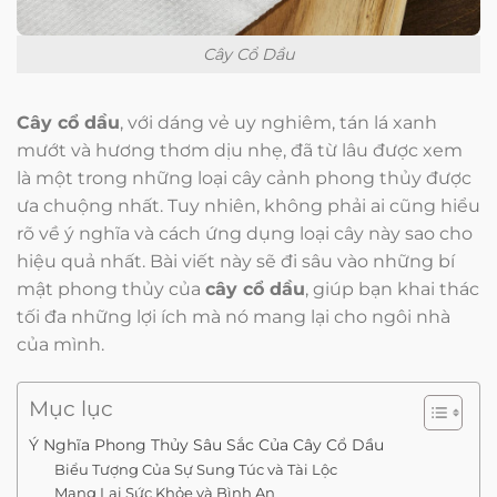
Cây Cổ Dầu
Cây cổ dầu
, với dáng vẻ uy nghiêm, tán lá xanh
mướt và hương thơm dịu nhẹ, đã từ lâu được xem
là một trong những loại cây cảnh phong thủy được
ưa chuộng nhất. Tuy nhiên, không phải ai cũng hiểu
rõ về ý nghĩa và cách ứng dụng loại cây này sao cho
hiệu quả nhất. Bài viết này sẽ đi sâu vào những bí
mật phong thủy của
cây cổ dầu
, giúp bạn khai thác
tối đa những lợi ích mà nó mang lại cho ngôi nhà
của mình.
Mục lục
Ý Nghĩa Phong Thủy Sâu Sắc Của Cây Cổ Dầu
Biểu Tượng Của Sự Sung Túc và Tài Lộc
Mang Lại Sức Khỏe và Bình An