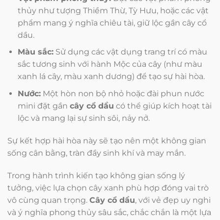
thủy như tượng Thiềm Thừ, Tỳ Hưu, hoặc các vật
phẩm mang ý nghĩa chiêu tài, giữ lộc gần cây cổ
dầu.
Màu sắc:
Sử dụng các vật dụng trang trí có màu
sắc tương sinh với hành Mộc của cây (như màu
xanh lá cây, màu xanh dương) để tạo sự hài hòa.
Nước:
Một hòn non bộ nhỏ hoặc đài phun nước
mini đặt gần
cây cổ dầu
có thể giúp kích hoạt tài
lộc và mang lại sự sinh sôi, nảy nở.
Sự kết hợp hài hòa này sẽ tạo nên một không gian
sống cân bằng, tràn đầy sinh khí và may mắn.
Trong hành trình kiến tạo không gian sống lý
tưởng, việc lựa chọn cây xanh phù hợp đóng vai trò
vô cùng quan trọng.
Cây cổ dầu
, với vẻ đẹp uy nghi
và ý nghĩa phong thủy sâu sắc, chắc chắn là một lựa