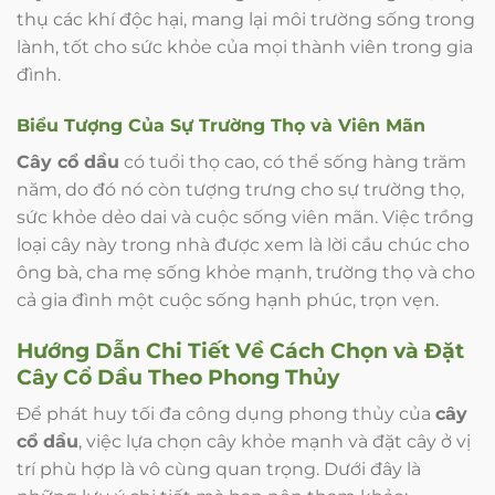
thụ các khí độc hại, mang lại môi trường sống trong
lành, tốt cho sức khỏe của mọi thành viên trong gia
đình.
Biểu Tượng Của Sự Trường Thọ và Viên Mãn
Cây cổ dầu
có tuổi thọ cao, có thể sống hàng trăm
năm, do đó nó còn tượng trưng cho sự trường thọ,
sức khỏe dẻo dai và cuộc sống viên mãn. Việc trồng
loại cây này trong nhà được xem là lời cầu chúc cho
ông bà, cha mẹ sống khỏe mạnh, trường thọ và cho
cả gia đình một cuộc sống hạnh phúc, trọn vẹn.
Hướng Dẫn Chi Tiết Về Cách Chọn và Đặt
Cây Cổ Dầu
Theo Phong Thủy
Để phát huy tối đa công dụng phong thủy của
cây
cổ dầu
, việc lựa chọn cây khỏe mạnh và đặt cây ở vị
trí phù hợp là vô cùng quan trọng. Dưới đây là