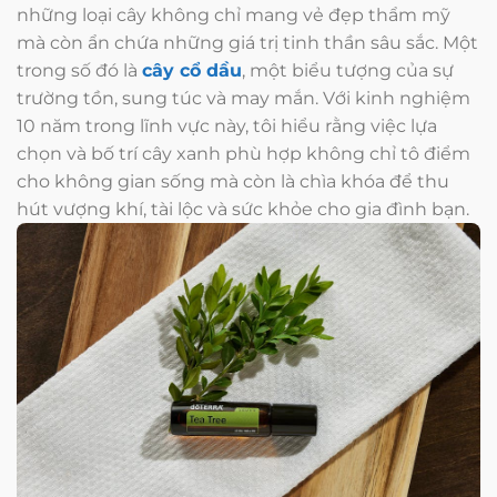
những loại cây không chỉ mang vẻ đẹp thẩm mỹ
mà còn ẩn chứa những giá trị tinh thần sâu sắc. Một
trong số đó là
cây cổ dầu
, một biểu tượng của sự
trường tồn, sung túc và may mắn. Với kinh nghiệm
10 năm trong lĩnh vực này, tôi hiểu rằng việc lựa
chọn và bố trí cây xanh phù hợp không chỉ tô điểm
cho không gian sống mà còn là chìa khóa để thu
hút vượng khí, tài lộc và sức khỏe cho gia đình bạn.