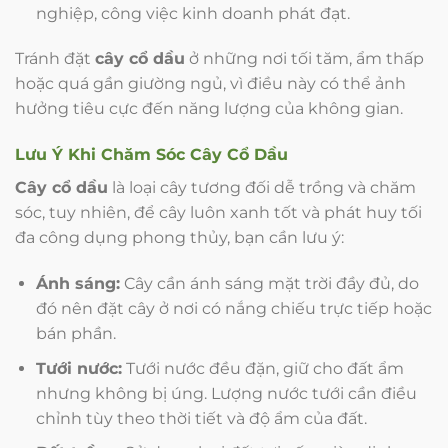
nghiệp, công việc kinh doanh phát đạt.
Tránh đặt
cây cổ dầu
ở những nơi tối tăm, ẩm thấp
hoặc quá gần giường ngủ, vì điều này có thể ảnh
hưởng tiêu cực đến năng lượng của không gian.
Lưu Ý Khi Chăm Sóc
Cây Cổ Dầu
Cây cổ dầu
là loại cây tương đối dễ trồng và chăm
sóc, tuy nhiên, để cây luôn xanh tốt và phát huy tối
đa công dụng phong thủy, bạn cần lưu ý:
Ánh sáng:
Cây cần ánh sáng mặt trời đầy đủ, do
đó nên đặt cây ở nơi có nắng chiếu trực tiếp hoặc
bán phần.
Tưới nước:
Tưới nước đều đặn, giữ cho đất ẩm
nhưng không bị úng. Lượng nước tưới cần điều
chỉnh tùy theo thời tiết và độ ẩm của đất.