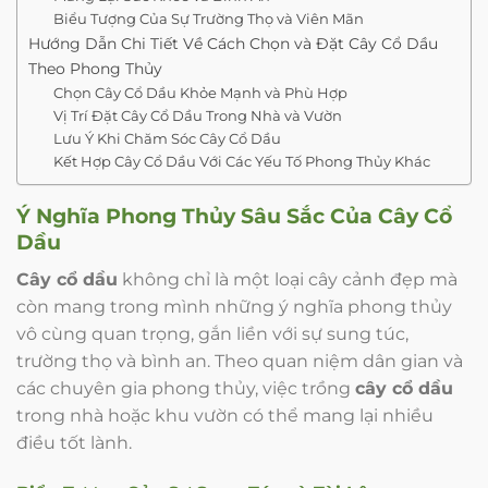
Biểu Tượng Của Sự Trường Thọ và Viên Mãn
Hướng Dẫn Chi Tiết Về Cách Chọn và Đặt Cây Cổ Dầu
Theo Phong Thủy
Chọn Cây Cổ Dầu Khỏe Mạnh và Phù Hợp
Vị Trí Đặt Cây Cổ Dầu Trong Nhà và Vườn
Lưu Ý Khi Chăm Sóc Cây Cổ Dầu
Kết Hợp Cây Cổ Dầu Với Các Yếu Tố Phong Thủy Khác
Ý Nghĩa Phong Thủy Sâu Sắc Của
Cây Cổ
Dầu
Cây cổ dầu
không chỉ là một loại cây cảnh đẹp mà
còn mang trong mình những ý nghĩa phong thủy
vô cùng quan trọng, gắn liền với sự sung túc,
trường thọ và bình an. Theo quan niệm dân gian và
các chuyên gia phong thủy, việc trồng
cây cổ dầu
trong nhà hoặc khu vườn có thể mang lại nhiều
điều tốt lành.