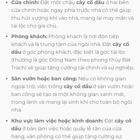
Cửa chính:
Đặt một chậu
cây cổ dầu
ở hai bên
cửa chính hoặc ngay phía trước nhà có thể giúp
thu hút vượng khí vào nhà, mang lại may mắn và
tài lộc cho gia chủ.
Phòng khách:
Phòng khách là nơi đón tiếp
khách và là trung tâm của ngôi nhà. Đặt
cây cổ
dầu
ở góc phòng khách, đặc biệt là góc tài lộc
(thường là góc Đông Nam theo phong thủy Bát
Trạch) sẽ giúp tăng cường tài chính và sự nghiệp.
Sân vườn hoặc ban công:
Nếu có không gian
ngoài trời, việc trồng
cây cổ dầu
ở sân vườn hoặc
ban công sẽ tạo ra một không gian xanh mát,
trong lành và mang lại sinh khí cho toàn bộ ngôi
nhà.
Khu vực làm việc hoặc kinh doanh:
Đặt
cây cổ
dầu
ở bàn làm việc hoặc quầy lễ tân của cửa
hàng, văn phòng có thể giúp tăng cường sự