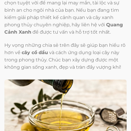
chọn tuyệt vời để mang lại may mắn, tài lộc và sự
bình an cho ngôi nhà của bạn. Nếu bạn đang tìm
kiếm giải pháp thiết kế cảnh quan và cây xanh
phong thủy chuyên nghiệp, hãy liên hệ với
Quang
Cảnh Xanh
để được tư vấn và hỗ trợ tốt nhất.
Hy vọng những chia sẻ trên đây sẽ giúp bạn hiểu rõ
hơn về
cây cổ dầu
và cách ứng dụng loại cây này
trong phong thủy. Chúc bạn xây dựng được một
không gian sống xanh, đẹp và tràn đầy vượng khí!