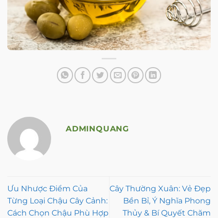
ADMINQUANG
Ưu Nhược Điểm Của
Cây Thường Xuân: Vẻ Đẹp
Từng Loại Chậu Cây Cảnh:
Bền Bỉ, Ý Nghĩa Phong
Cách Chọn Chậu Phù Hợp
Thủy & Bí Quyết Chăm