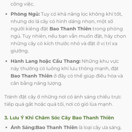
công việc.
Phòng Ngủ:
Tuy có khả năng lọc không khí tốt,
nhưng do lá cây có hình dáng nhọn, một số
người kiêng đặt
Bao Thanh Thiên
trong phòng
ngủ. Tuy nhiên, nếu bạn vẫn muốn đặt, hãy chọn
những cây có kích thước nhỏ và đặt ở vị trí xa
giường.
Hành Lang hoặc Cầu Thang:
Những khu vực
này thường có luồng khí lưu thông mạnh, đặt
Bao Thanh Thiên
ở đây có thể giúp điều hòa và
cân bằng năng lượng.
Tránh đặt cây ở những nơi có ánh sáng chiếu trực
tiếp quá gắt hoặc quá tối, nơi có gió lùa mạnh.
3. Lưu Ý Khi Chăm Sóc Cây Bao Thanh Thiên
Ánh Sáng:
Bao Thanh Thiên
là loại cây ưa sáng,