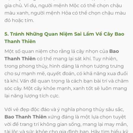
gia chủ. Ví dụ, người mệnh Mộc có thể chọn chậu
màu xanh, người mệnh Hỏa có thể chọn chậu màu
đỏ hoặc tím.
5. Tránh Những Quan Niệm Sai Lầm Về Cây Bao
Thanh Thiên
Một số quan niệm cho rằng lá cây nhọn của
Bao
Thanh Thiên
có thể mang lại sát khí. Tuy nhiên,
trong phong thủy, hình dáng lá nhọn tượng trưng
cho sự mạnh mẽ, quyết đoán, có khả năng xua đuổi
tà khí. Vấn đề quan trọng là cách bạn bài trí và chăm
sóc cây. Một cây khỏe mạnh, xanh tốt sẽ luôn mang
lại năng lượng tích cực.
Với vẻ đẹp độc đáo và ý nghĩa phong thủy sâu sắc,
Bao Thanh Thiên
xứng đáng là một lựa chọn tuyệt
vời để trang trí không gian sống, mang lại may mắn,
tài lộc và sức khỏe cho gia đình bạn. Hãy tìm hiểu kỹ