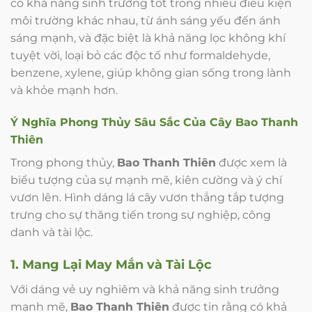
có khả năng sinh trưởng tốt trong nhiều điều kiện
môi trường khác nhau, từ ánh sáng yếu đến ánh
sáng mạnh, và đặc biệt là khả năng lọc không khí
tuyệt vời, loại bỏ các độc tố như formaldehyde,
benzene, xylene, giúp không gian sống trong lành
và khỏe mạnh hơn.
Ý Nghĩa Phong Thủy Sâu Sắc Của Cây Bao Thanh
Thiên
Trong phong thủy,
Bao Thanh Thiên
được xem là
biểu tượng của sự mạnh mẽ, kiên cường và ý chí
vươn lên. Hình dáng lá cây vươn thẳng tắp tượng
trưng cho sự thăng tiến trong sự nghiệp, công
danh và tài lộc.
1. Mang Lại May Mắn và Tài Lộc
Với dáng vẻ uy nghiêm và khả năng sinh trưởng
mạnh mẽ,
Bao Thanh Thiên
được tin rằng có khả