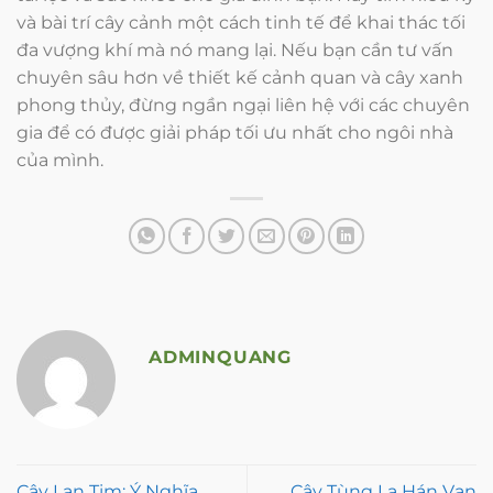
và bài trí cây cảnh một cách tinh tế để khai thác tối
đa vượng khí mà nó mang lại. Nếu bạn cần tư vấn
chuyên sâu hơn về thiết kế cảnh quan và cây xanh
phong thủy, đừng ngần ngại liên hệ với các chuyên
gia để có được giải pháp tối ưu nhất cho ngôi nhà
của mình.
ADMINQUANG
Cây Lan Tim: Ý Nghĩa
Cây Tùng La Hán Vạn