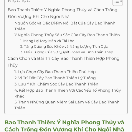
Mục lục
Bao Thanh Thiên: Ý Nghĩa Phong Thủy và Cách Trồng
Đón Vượng Khí Cho Ngôi Nhà
Nguồn Gốc và Đặc Điểm Nổi Bật Của Cây Bao Thanh
Thiên
Ý Nghĩa Phong Thủy Sâu Sắc Của Cây Bao Thanh Thiên
1. Mang Lại May Mắn và Tài Lộc
2. Tăng Cường Sức Khỏe và Năng Lượng Tích Cực
3. Biểu Tượng Của Sự Quyết Đoán và Tinh Thần Thép
Cách Chọn và Bài Trí Cây Bao Thanh Thiên Hợp Phong
Thủy
1. Lựa Chọn Cây Bao Thanh Thiên Phù Hợp
2. Vị Trí Đặt Cây Bao Thanh Thiên Lý Tưởng
3. Lưu Ý Khi Chăm Sóc Cây Bao Thanh Thiên
4. Kết Hợp Bao Thanh Thiên Với Các Yếu Tố Phong Thủy
Khác
5. Tránh Những Quan Niệm Sai Lầm Về Cây Bao Thanh
Thiên
Bao Thanh Thiên
: Ý Nghĩa Phong Thủy và
Cách Trồng Đón Vượng Khí Cho Ngôi Nhà