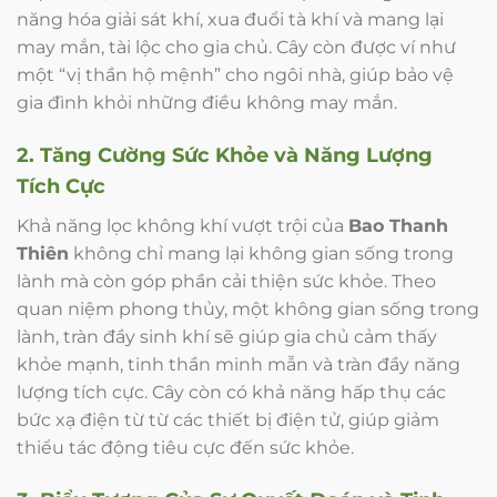
năng hóa giải sát khí, xua đuổi tà khí và mang lại
may mắn, tài lộc cho gia chủ. Cây còn được ví như
một “vị thần hộ mệnh” cho ngôi nhà, giúp bảo vệ
gia đình khỏi những điều không may mắn.
2. Tăng Cường Sức Khỏe và Năng Lượng
Tích Cực
Khả năng lọc không khí vượt trội của
Bao Thanh
Thiên
không chỉ mang lại không gian sống trong
lành mà còn góp phần cải thiện sức khỏe. Theo
quan niệm phong thủy, một không gian sống trong
lành, tràn đầy sinh khí sẽ giúp gia chủ cảm thấy
khỏe mạnh, tinh thần minh mẫn và tràn đầy năng
lượng tích cực. Cây còn có khả năng hấp thụ các
bức xạ điện từ từ các thiết bị điện tử, giúp giảm
thiểu tác động tiêu cực đến sức khỏe.