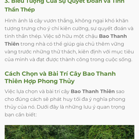
3. Biểu Tượng Của Sự Quyết Đoán và Tinh
Thần Thép
Hình ảnh lá cây vươn thẳng, không ngại khó khăn
tượng trưng cho ý chí kiên cường, sự quyết đoán và
tinh thần thép. Việc sở hữu một chậu
Bao Thanh
Thiên
trong nhà có thể giúp gia chủ thêm vững
vàng trước những thử thách, kiên định với mục tiêu
của mình và đạt được thành công trong cuộc sống.
Cách Chọn và Bài Trí Cây Bao Thanh
Thiên Hợp Phong Thủy
Việc lựa chọn và bài trí cây
Bao Thanh Thiên
sao
cho đúng cách sẽ phát huy tối đa ý nghĩa phong
thủy của nó. Dưới đây là những lưu ý quan trọng
bạn cần biết: