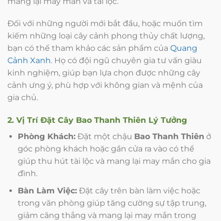
mang lại may mắn và tài lộc.
Đối với những người mới bắt đầu, hoặc muốn tìm
kiếm những loại cây cảnh phong thủy chất lượng,
bạn có thể tham khảo các sản phẩm của
Quang
Cảnh Xanh
. Họ có đội ngũ chuyên gia tư vấn giàu
kinh nghiệm, giúp bạn lựa chọn được những cây
cảnh ưng ý, phù hợp với không gian và mệnh của
gia chủ.
2. Vị Trí Đặt Cây Bao Thanh Thiên Lý Tưởng
Phòng Khách:
Đặt một chậu
Bao Thanh Thiên
ở
góc phòng khách hoặc gần cửa ra vào có thể
giúp thu hút tài lộc và mang lại may mắn cho gia
đình.
Bàn Làm Việc:
Đặt cây trên bàn làm việc hoặc
trong văn phòng giúp tăng cường sự tập trung,
giảm căng thẳng và mang lại may mắn trong