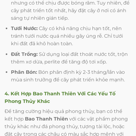
nhưng có thể chịu được bóng râm. Tuy nhiên, để
cây phát triển tốt nhất, hãy đặt cây ở nơi có ánh
sáng tự nhiên gián tiếp.
Tưới Nước:
Cây có khả năng chịu hạn tốt, nên
tránh tưới nước quá nhiều gây úng rễ. Chỉ tưới
khi đất đã khô hoàn toàn.
Đất Trồng:
Sử dụng loại đất thoát nước tốt, trộn
thêm xơ dừa, perlite để tăng độ tơi xốp.
Phân Bón:
Bón phân định kỳ 2-3 tháng/lần vào
mùa sinh trưởng để cây phát triển khỏe mạnh.
4. Kết Hợp Bao Thanh Thiên Với Các Yếu Tố
Phong Thủy Khác
Để tăng cường hiệu quả phong thủy, bạn có thể
kết hợp
Bao Thanh Thiên
với các vật phẩm phong
thủy khác như đá phong thủy, tượng tài lộc, hoặc
đặt cây trong các chậu có màu sắc hợp mệnh với