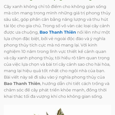
Cây xanh không chỉ tô điểm cho không gian sống
mà còn mang trong mình những giá trị phong thủy
sâu sắc, góp phần cân bằng năng lượng và thu hút
tài lộc cho gia chủ. Trong số vô vàn các loại cây cảnh
được ưa chuộng,
Bao Thanh Thiên
nổi lên như một
lựa chọn đặc biệt, bởi vẻ ngoài độc đáo và ý nghĩa
phong thủy tích cực mà nó mang lại. Với kinh
nghiệm 10 năm trong lĩnh vực thiết kế cảnh quan
và cây xanh phong thủy, tôi hiểu rõ tầm quan trọng
của việc lựa chọn và bài trí cây cảnh sao cho hài hòa,
mang lại hiệu quả tốt nhất cho ngôi nhà của bạn.
Bài viết này sẽ đi sâu vào ý nghĩa phong thủy của
Bao Thanh Thiên
, hướng dẫn chi tiết cách trồng và
chăm sóc để cây phát triển khỏe mạnh, đồng thời
khai thác tối đa vượng khí cho không gian sống.