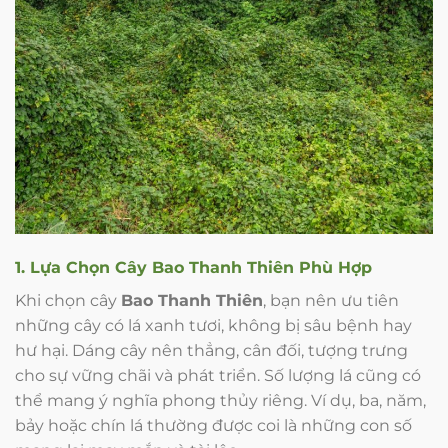
1. Lựa Chọn Cây Bao Thanh Thiên Phù Hợp
Khi chọn cây
Bao Thanh Thiên
, bạn nên ưu tiên
những cây có lá xanh tươi, không bị sâu bệnh hay
hư hại. Dáng cây nên thẳng, cân đối, tượng trưng
cho sự vững chãi và phát triển. Số lượng lá cũng có
thể mang ý nghĩa phong thủy riêng. Ví dụ, ba, năm,
bảy hoặc chín lá thường được coi là những con số