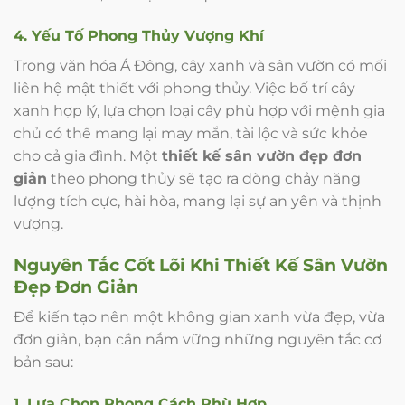
4. Yếu Tố Phong Thủy Vượng Khí
Trong văn hóa Á Đông, cây xanh và sân vườn có mối
liên hệ mật thiết với phong thủy. Việc bố trí cây
xanh hợp lý, lựa chọn loại cây phù hợp với mệnh gia
chủ có thể mang lại may mắn, tài lộc và sức khỏe
cho cả gia đình. Một
thiết kế sân vườn đẹp đơn
giản
theo phong thủy sẽ tạo ra dòng chảy năng
lượng tích cực, hài hòa, mang lại sự an yên và thịnh
vượng.
Nguyên Tắc Cốt Lõi Khi Thiết Kế Sân Vườn
Đẹp Đơn Giản
Để kiến tạo nên một không gian xanh vừa đẹp, vừa
đơn giản, bạn cần nắm vững những nguyên tắc cơ
bản sau:
1. Lựa Chọn Phong Cách Phù Hợp