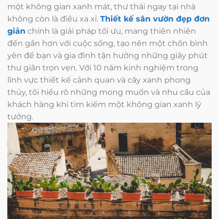
một không gian xanh mát, thư thái ngay tại nhà
không còn là điều xa xỉ.
Thiết kế sân vườn đẹp đơn
giản
chính là giải pháp tối ưu, mang thiên nhiên
đến gần hơn với cuộc sống, tạo nên một chốn bình
yên để bạn và gia đình tận hưởng những giây phút
thư giãn trọn vẹn. Với 10 năm kinh nghiệm trong
lĩnh vực thiết kế cảnh quan và cây xanh phong
thủy, tôi hiểu rõ những mong muốn và nhu cầu của
khách hàng khi tìm kiếm một không gian xanh lý
tưởng.