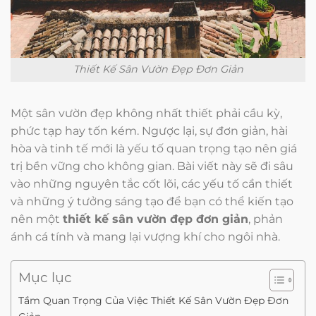
Thiết Kế Sân Vườn Đẹp Đơn Giản
Một sân vườn đẹp không nhất thiết phải cầu kỳ,
phức tạp hay tốn kém. Ngược lại, sự đơn giản, hài
hòa và tinh tế mới là yếu tố quan trọng tạo nên giá
trị bền vững cho không gian. Bài viết này sẽ đi sâu
vào những nguyên tắc cốt lõi, các yếu tố cần thiết
và những ý tưởng sáng tạo để bạn có thể kiến tạo
nên một
thiết kế sân vườn đẹp đơn giản
, phản
ánh cá tính và mang lại vượng khí cho ngôi nhà.
Mục lục
Tầm Quan Trọng Của Việc Thiết Kế Sân Vườn Đẹp Đơn