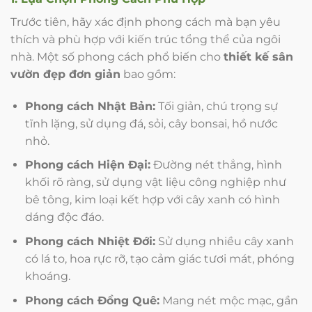
Trước tiên, hãy xác định phong cách mà bạn yêu
thích và phù hợp với kiến trúc tổng thể của ngôi
nhà. Một số phong cách phổ biến cho
thiết kế sân
vườn đẹp đơn giản
bao gồm:
Phong cách Nhật Bản:
Tối giản, chú trọng sự
tĩnh lặng, sử dụng đá, sỏi, cây bonsai, hồ nước
nhỏ.
Phong cách Hiện Đại:
Đường nét thẳng, hình
khối rõ ràng, sử dụng vật liệu công nghiệp như
bê tông, kim loại kết hợp với cây xanh có hình
dáng độc đáo.
Phong cách Nhiệt Đới:
Sử dụng nhiều cây xanh
có lá to, hoa rực rỡ, tạo cảm giác tươi mát, phóng
khoáng.
Phong cách Đồng Quê:
Mang nét mộc mạc, gần