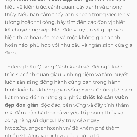
hiểu về kiến trúc, cảnh quan, cây xanh và phong
thủy. Nếu bạn cảm thấy băn khoăn trong việc lên ý
tưởng hoặc thi công, hãy tìm đến các đơn vị thiết
kế chuyên nghiệp. Một đơn vị uy tín sẽ giúp bạn
hiện thực hóa ước mơ về một không gian xanh
hoàn hảo, phù hợp với nhu cầu và ngân sách của gia
đình.
Thương hiệu Quang Cảnh Xanh với đội ngũ kiến
trúc sư cảnh quan giàu kinh nghiệm và tâm huyết
luôn sẵn sàng đồng hành cùng bạn trong hành
trình kiến tạo không gian sống xanh. Chúng tôi cam
kết mang đến những giải pháp
thiết kế sân vườn
đẹp đơn giản
, độc đáo, bền vững và đầy tính thẩm
mỹ, đảm bảo hài hòa cả về yếu tố phong thủy và
công năng sử dụng. Hãy truy cập ngay
https://quangcanhxanh.vn/ để khám phá thêm
nhiều ý tưởng và dịch vụ của chúng tôi.