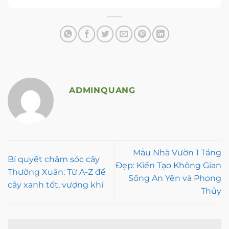
ADMINQUANG
Mẫu Nhà Vườn 1 Tầng
Bí quyết chăm sóc cây
Đẹp: Kiến Tạo Không Gian
Thường Xuân: Từ A-Z để
Sống An Yên và Phong
cây xanh tốt, vượng khí
Thủy