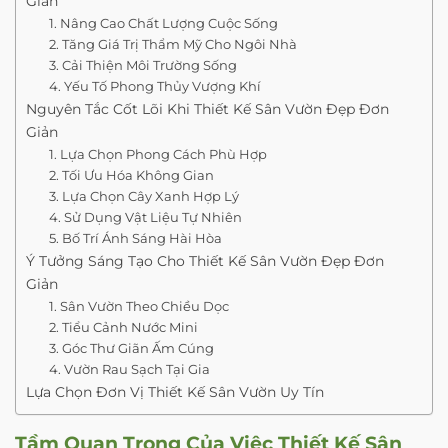
Giản
1. Nâng Cao Chất Lượng Cuộc Sống
2. Tăng Giá Trị Thẩm Mỹ Cho Ngôi Nhà
3. Cải Thiện Môi Trường Sống
4. Yếu Tố Phong Thủy Vượng Khí
Nguyên Tắc Cốt Lõi Khi Thiết Kế Sân Vườn Đẹp Đơn
Giản
1. Lựa Chọn Phong Cách Phù Hợp
2. Tối Ưu Hóa Không Gian
3. Lựa Chọn Cây Xanh Hợp Lý
4. Sử Dụng Vật Liệu Tự Nhiên
5. Bố Trí Ánh Sáng Hài Hòa
Ý Tưởng Sáng Tạo Cho Thiết Kế Sân Vườn Đẹp Đơn
Giản
1. Sân Vườn Theo Chiều Dọc
2. Tiểu Cảnh Nước Mini
3. Góc Thư Giãn Ấm Cúng
4. Vườn Rau Sạch Tại Gia
Lựa Chọn Đơn Vị Thiết Kế Sân Vườn Uy Tín
Tầm Quan Trọng Của Việc Thiết Kế Sân