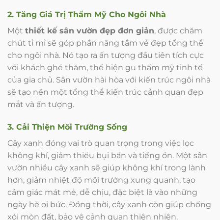
2. Tăng Giá Trị Thẩm Mỹ Cho Ngôi Nhà
Một
thiết kế sân vườn đẹp đơn giản
, được chăm
chút tỉ mỉ sẽ góp phần nâng tầm vẻ đẹp tổng thể
cho ngôi nhà. Nó tạo ra ấn tượng đầu tiên tích cực
với khách ghé thăm, thể hiện gu thẩm mỹ tinh tế
của gia chủ. Sân vườn hài hòa với kiến trúc ngôi nhà
sẽ tạo nên một tổng thể kiến trúc cảnh quan đẹp
mắt và ấn tượng.
3. Cải Thiện Môi Trường Sống
Cây xanh đóng vai trò quan trọng trong việc lọc
không khí, giảm thiểu bụi bẩn và tiếng ồn. Một sân
vườn nhiều cây xanh sẽ giúp không khí trong lành
hơn, giảm nhiệt độ môi trường xung quanh, tạo
cảm giác mát mẻ, dễ chịu, đặc biệt là vào những
ngày hè oi bức. Đồng thời, cây xanh còn giúp chống
xói mòn đất, bảo vệ cảnh quan thiên nhiên.