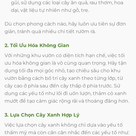
gũi, sử dụng các loại cây ăn quả, rau thơm, hoa
dại, vật liệu tự nhiên như gỗ, tre.
Dù chọn phong cách nào, hãy luôn ưu tiên sự đơn
giản, tránh quá nhiều chi tiết rườm rà.
2. Tối Ưu Hóa Không Gian
Với những khu vườn có diện tích hạn chế, việc tối
ưu hóa không gian là vô cùng quan trọng. Hãy tận
dụng tối đa mọi góc nhỏ, tạo chiều sâu cho khu
vườn bằng cách bố trí cây xanh theo từng lớp, từ
cây cao ở phía sau đến cây thấp ở phía trước. Sử
dụng các yếu tố như lối đi uốn lượn, thảm cỏ xanh
mướt để tạo cảm giác rộng rãi và thoáng đãng hơn.
3. Lựa Chọn Cây Xanh Hợp Lý
Việc lựa chọn cây xanh không chỉ dựa vào yếu tố
thẩm mỹ mà còn cần cân nhắc đến các yếu tố như: