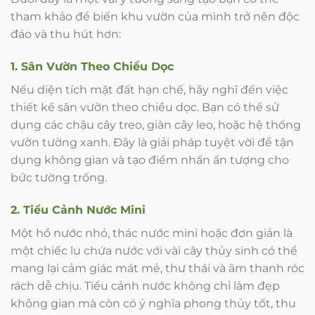
tham khảo để biến khu vườn của mình trở nên độc
đáo và thu hút hơn:
1. Sân Vườn Theo Chiều Dọc
Nếu diện tích mặt đất hạn chế, hãy nghĩ đến việc
thiết kế sân vườn theo chiều dọc. Bạn có thể sử
dụng các chậu cây treo, giàn cây leo, hoặc hệ thống
vườn tường xanh. Đây là giải pháp tuyệt vời để tận
dụng không gian và tạo điểm nhấn ấn tượng cho
bức tường trống.
2. Tiểu Cảnh Nước Mini
Một hồ nước nhỏ, thác nước mini hoặc đơn giản là
một chiếc lu chứa nước với vài cây thủy sinh có thể
mang lại cảm giác mát mẻ, thư thái và âm thanh róc
rách dễ chịu. Tiểu cảnh nước không chỉ làm đẹp
không gian mà còn có ý nghĩa phong thủy tốt, thu