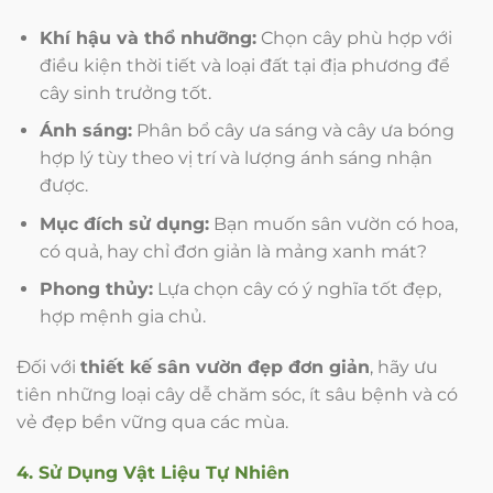
Khí hậu và thổ nhưỡng:
Chọn cây phù hợp với
điều kiện thời tiết và loại đất tại địa phương để
cây sinh trưởng tốt.
Ánh sáng:
Phân bổ cây ưa sáng và cây ưa bóng
hợp lý tùy theo vị trí và lượng ánh sáng nhận
được.
Mục đích sử dụng:
Bạn muốn sân vườn có hoa,
có quả, hay chỉ đơn giản là mảng xanh mát?
Phong thủy:
Lựa chọn cây có ý nghĩa tốt đẹp,
hợp mệnh gia chủ.
Đối với
thiết kế sân vườn đẹp đơn giản
, hãy ưu
tiên những loại cây dễ chăm sóc, ít sâu bệnh và có
vẻ đẹp bền vững qua các mùa.
4. Sử Dụng Vật Liệu Tự Nhiên