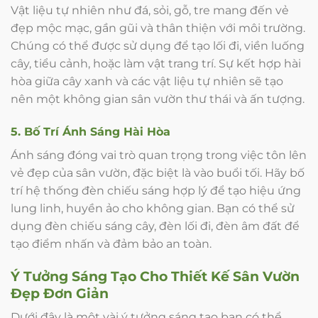
Vật liệu tự nhiên như đá, sỏi, gỗ, tre mang đến vẻ
đẹp mộc mạc, gần gũi và thân thiện với môi trường.
Chúng có thể được sử dụng để tạo lối đi, viền luống
cây, tiểu cảnh, hoặc làm vật trang trí. Sự kết hợp hài
hòa giữa cây xanh và các vật liệu tự nhiên sẽ tạo
nên một không gian sân vườn thư thái và ấn tượng.
5. Bố Trí Ánh Sáng Hài Hòa
Ánh sáng đóng vai trò quan trọng trong việc tôn lên
vẻ đẹp của sân vườn, đặc biệt là vào buổi tối. Hãy bố
trí hệ thống đèn chiếu sáng hợp lý để tạo hiệu ứng
lung linh, huyền ảo cho không gian. Bạn có thể sử
dụng đèn chiếu sáng cây, đèn lối đi, đèn âm đất để
tạo điểm nhấn và đảm bảo an toàn.
Ý Tưởng Sáng Tạo Cho Thiết Kế Sân Vườn
Đẹp Đơn Giản
Dưới đây là một vài ý tưởng sáng tạo bạn có thể