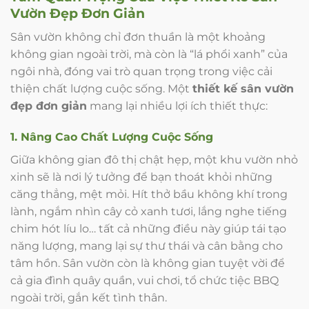
Vườn Đẹp Đơn Giản
Sân vườn không chỉ đơn thuần là một khoảng
không gian ngoài trời, mà còn là “lá phổi xanh” của
ngôi nhà, đóng vai trò quan trọng trong việc cải
thiện chất lượng cuộc sống. Một
thiết kế sân vườn
đẹp đơn giản
mang lại nhiều lợi ích thiết thực:
1. Nâng Cao Chất Lượng Cuộc Sống
Giữa không gian đô thị chật hẹp, một khu vườn nhỏ
xinh sẽ là nơi lý tưởng để bạn thoát khỏi những
căng thẳng, mệt mỏi. Hít thở bầu không khí trong
lành, ngắm nhìn cây cỏ xanh tươi, lắng nghe tiếng
chim hót líu lo… tất cả những điều này giúp tái tạo
năng lượng, mang lại sự thư thái và cân bằng cho
tâm hồn. Sân vườn còn là không gian tuyệt vời để
cả gia đình quây quần, vui chơi, tổ chức tiệc BBQ
ngoài trời, gắn kết tình thân.