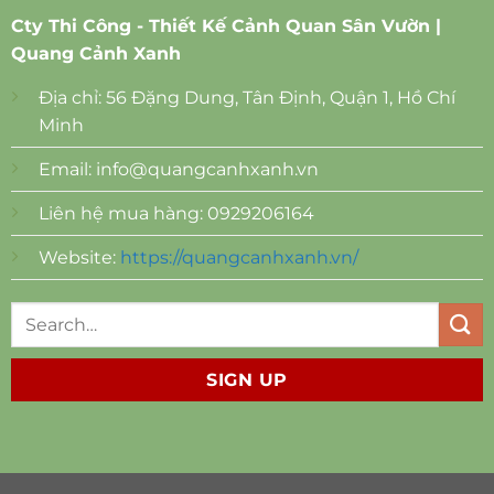
Cty Thi Công - Thiết Kế Cảnh Quan Sân Vườn |
Quang Cảnh Xanh
Địa chỉ: 56 Đặng Dung, Tân Định, Quận 1, Hồ Chí
Minh
Email:
info@quangcanhxanh.vn
Liên hệ mua hàng: 0929206164
Website:
https://quangcanhxanh.vn/
SIGN UP