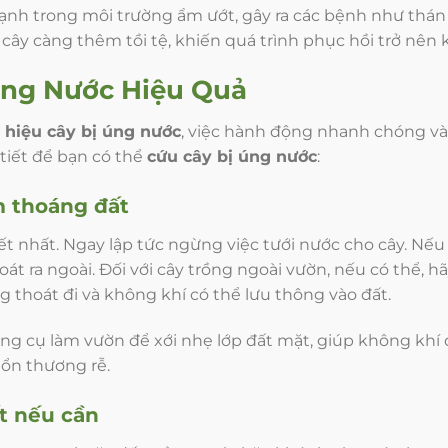
mạnh trong môi trường ẩm ướt, gây ra các bệnh như thán
 cây càng thêm tồi tệ, khiến quá trình phục hồi trở nên
úng Nước
Hiệu Quả
 hiệu cây bị úng nước
, việc hành động nhanh chóng và
 tiết để bạn có thể
cứu cây bị úng nước
:
m thoáng đất
iết nhất. Ngay lập tức ngừng việc tưới nước cho cây. Nếu
t ra ngoài. Đối với cây trồng ngoài vườn, nếu có thể, h
 thoát đi và không khí có thể lưu thông vào đất.
g cụ làm vườn để xới nhẹ lớp đất mặt, giúp không khí
tổn thương rễ.
ất nếu cần