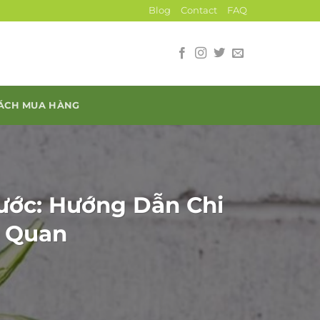
Blog
Contact
FAQ
SÁCH MUA HÀNG
ước: Hướng Dẫn Chi
h Quan