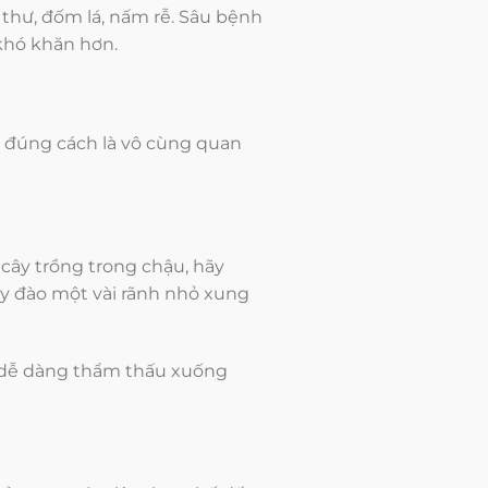
 thư, đốm lá, nấm rễ. Sâu bệnh
 khó khăn hơn.
 đúng cách là vô cùng quan
 cây trồng trong chậu, hãy
ãy đào một vài rãnh nhỏ xung
 dễ dàng thẩm thấu xuống