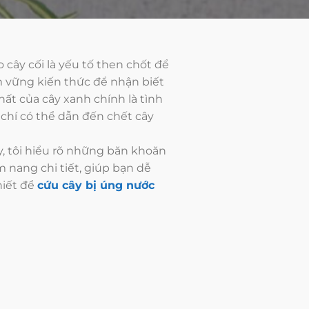
 cây cối là yếu tố then chốt để
m vững kiến thức để nhận biết
hất của cây xanh chính là tình
chí có thể dẫn đến chết cây
, tôi hiểu rõ những băn khoăn
m nang chi tiết, giúp bạn dễ
hiết để
cứu cây bị úng nước