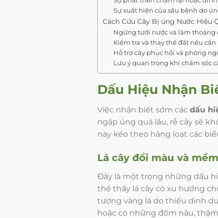
Sự xuất hiện của sâu bệnh do ú
Cách Cứu Cây Bị úng Nước Hiệu 
Ngừng tưới nước và làm thoáng 
Kiểm tra và thay thế đất nếu cần
Hỗ trợ cây phục hồi và phòng n
Lưu ý quan trọng khi chăm sóc c
Dấu Hiệu Nhận Bi
Việc nhận biết sớm các
dấu hi
ngập úng quá lâu, rễ cây sẽ kh
này kéo theo hàng loạt các biểu
Lá cây đổi màu và mề
Đây là một trong những dấu hiệ
thể thấy lá cây có xu hướng chu
tượng vàng lá do thiếu dinh dư
hoặc có những đốm nâu, thậm 