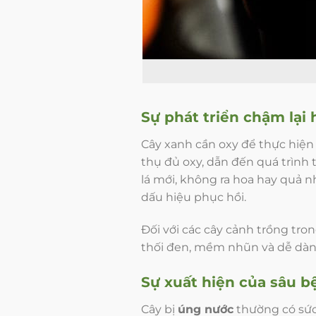
Sự phát triển chậm lại 
Cây xanh cần oxy để thực hiện 
thụ đủ oxy, dẫn đến quá trình t
lá mới, không ra hoa hay quả 
dấu hiệu phục hồi.
Đối với các cây cảnh trồng tro
thối đen, mềm nhũn và dễ dàng
Sự xuất hiện của sâu 
Cây bị
úng
nước
thường có sức