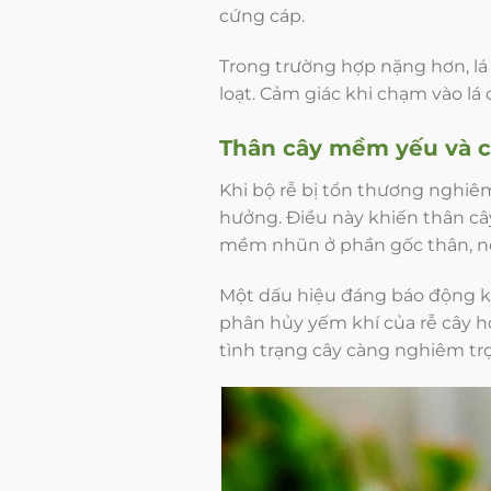
cứng cáp.
Trong trường hợp nặng hơn, lá
loạt. Cảm giác khi chạm vào l
Thân cây mềm yếu và c
Khi bộ rễ bị tổn thương nghiê
hưởng. Điều này khiến thân cây
mềm nhũn ở phần gốc thân, nơi 
Một dấu hiệu đáng báo động khá
phân hủy yếm khí của rễ cây h
tình trạng cây càng nghiêm tr