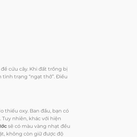
để cứu cây. Khi đất trồng bị
 tình trạng “ngạt thở”. Điều
o thiếu oxy. Ban đầu, bạn có
. Tuy nhiên, khác với hiện
ước
sẽ có màu vàng nhạt đều
t, không còn giữ được độ