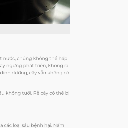
ngạt nước, chúng không thể hấp
 cây ngừng phát triển, không ra
 dinh dưỡng, cây vẫn không có
âu không tưới. Rễ cây có thể bị
 các loại sâu bệnh hại. Nấm