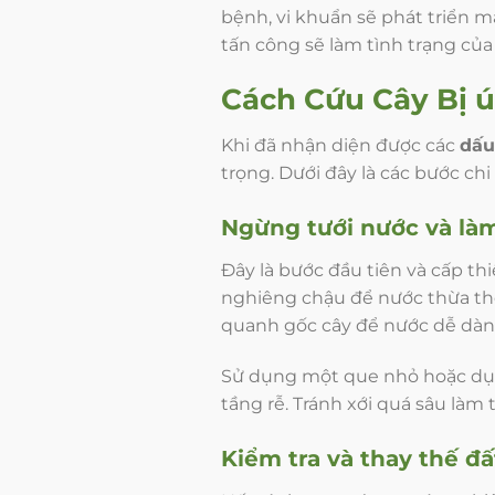
bệnh, vi khuẩn sẽ phát triển 
tấn công sẽ làm tình trạng của
Cách Cứu Cây Bị 
Khi đã nhận diện được các
dấu
trọng. Dưới đây là các bước chi
Ngừng tưới nước và là
Đây là bước đầu tiên và cấp th
nghiêng chậu để nước thừa thoá
quanh gốc cây để nước dễ dàng
Sử dụng một que nhỏ hoặc dụn
tầng rễ. Tránh xới quá sâu làm 
Kiểm tra và thay thế đ