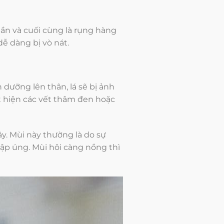
dần và cuối cùng là rụng hàng
ễ dàng bị vò nát.
dưỡng lên thân, lá sẽ bị ảnh
ất hiện các vết thâm đen hoặc
y. Mùi này thường là do sự
ập úng. Mùi hôi càng nồng thì