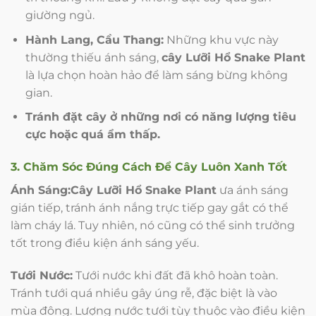
giường ngủ.
Hành Lang, Cầu Thang:
Những khu vực này
thường thiếu ánh sáng,
cây Lưỡi Hổ Snake Plant
là lựa chọn hoàn hảo để làm sáng bừng không
gian.
Tránh đặt cây ở những nơi có năng lượng tiêu
cực hoặc quá ẩm thấp.
3. Chăm Sóc Đúng Cách Để Cây Luôn Xanh Tốt
Ánh Sáng:
Cây Lưỡi Hổ Snake Plant
ưa ánh sáng
gián tiếp, tránh ánh nắng trực tiếp gay gắt có thể
làm cháy lá. Tuy nhiên, nó cũng có thể sinh trưởng
tốt trong điều kiện ánh sáng yếu.
Tưới Nước:
Tưới nước khi đất đã khô hoàn toàn.
Tránh tưới quá nhiều gây úng rễ, đặc biệt là vào
mùa đông. Lượng nước tưới tùy thuộc vào điều kiện