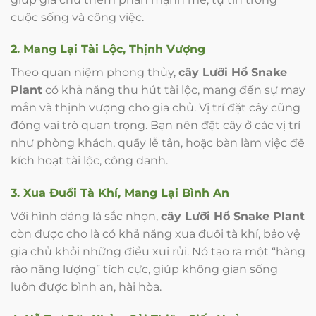
cuộc sống và công việc.
2. Mang Lại Tài Lộc, Thịnh Vượng
Theo quan niệm phong thủy,
cây Lưỡi Hổ Snake
Plant
có khả năng thu hút tài lộc, mang đến sự may
mắn và thịnh vượng cho gia chủ. Vị trí đặt cây cũng
đóng vai trò quan trọng. Bạn nên đặt cây ở các vị trí
như phòng khách, quầy lễ tân, hoặc bàn làm việc để
kích hoạt tài lộc, công danh.
3. Xua Đuổi Tà Khí, Mang Lại Bình An
Với hình dáng lá sắc nhọn,
cây Lưỡi Hổ Snake Plant
còn được cho là có khả năng xua đuổi tà khí, bảo vệ
gia chủ khỏi những điều xui rủi. Nó tạo ra một “hàng
rào năng lượng” tích cực, giúp không gian sống
luôn được bình an, hài hòa.