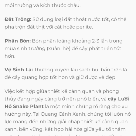
môi trường và kích thước chậu.
Đất Trồng:
Sử dụng loại đất thoát nước tốt, có thể
pha trộn đất thịt với cát hoặc perlite.
Phân Bón:
Bón phân loãng khoảng 2-3 lần trong
mùa sinh trưởng (xuân, hè) để cây phát triển tốt
hơn.
Vệ Sinh Lá:
Thường xuyên lau sạch bụi bẩn trên lá
để cây quang hợp tốt hơn và giữ được vẻ đẹp.
Việc kết hợp giữa thiết kế cảnh quan và phong
thủy đang ngày càng trở nên phổ biến, và
cây Lưỡi
Hổ Snake Plant
là một minh chứng rõ ràng cho xu
hướng này. Tại Quang Cảnh Xanh, chúng tôi luôn nỗ
lực mang đến những giải pháp thiết kế cảnh quan
xanh, bền vững, kết hợp hài hòa giữa yếu tố thẩm