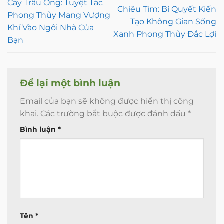
Cây Trầu Ông: Tuyệt Tác
Chiêu Tìm: Bí Quyết Kiến
Phong Thủy Mang Vượng
Tạo Không Gian Sống
Khí Vào Ngôi Nhà Của
Xanh Phong Thủy Đắc Lợi
Bạn
Để lại một bình luận
Email của bạn sẽ không được hiển thị công
khai.
Các trường bắt buộc được đánh dấu
*
Bình luận
*
Tên
*