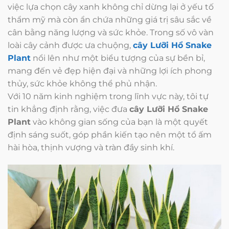
việc lựa chọn cây xanh không chỉ dừng lại ở yếu tố
thẩm mỹ mà còn ẩn chứa những giá trị sâu sắc về
cân bằng năng lượng và sức khỏe. Trong số vô vàn
loài cây cảnh được ưa chuộng,
cây Lưỡi Hổ Snake
Plant
nổi lên như một biểu tượng của sự bền bỉ,
mang đến vẻ đẹp hiện đại và những lợi ích phong
thủy, sức khỏe không thể phủ nhận.
Với 10 năm kinh nghiệm trong lĩnh vực này, tôi tự
tin khẳng định rằng, việc đưa
cây Lưỡi Hổ Snake
Plant
vào không gian sống của bạn là một quyết
định sáng suốt, góp phần kiến tạo nên một tổ ấm
hài hòa, thịnh vượng và tràn đầy sinh khí.