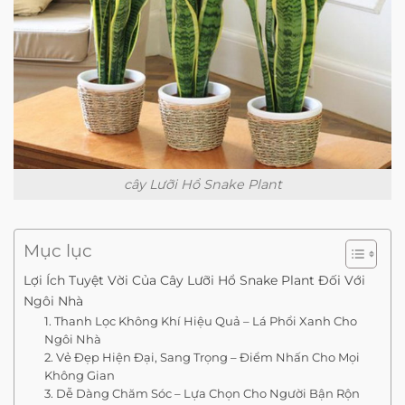
cây Lưỡi Hổ Snake Plant
Mục lục
Lợi Ích Tuyệt Vời Của Cây Lưỡi Hổ Snake Plant Đối Với
Ngôi Nhà
1. Thanh Lọc Không Khí Hiệu Quả – Lá Phổi Xanh Cho
Ngôi Nhà
2. Vẻ Đẹp Hiện Đại, Sang Trọng – Điểm Nhấn Cho Mọi
Không Gian
3. Dễ Dàng Chăm Sóc – Lựa Chọn Cho Người Bận Rộn