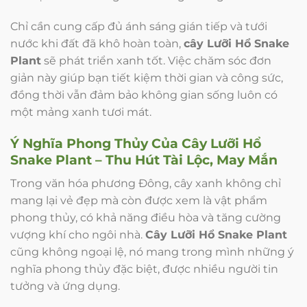
Chỉ cần cung cấp đủ ánh sáng gián tiếp và tưới
nước khi đất đã khô hoàn toàn,
cây Lưỡi Hổ Snake
Plant
sẽ phát triển xanh tốt. Việc chăm sóc đơn
giản này giúp bạn tiết kiệm thời gian và công sức,
đồng thời vẫn đảm bảo không gian sống luôn có
một mảng xanh tươi mát.
Ý Nghĩa Phong Thủy Của Cây Lưỡi Hổ
Snake Plant – Thu Hút Tài Lộc, May Mắn
Trong văn hóa phương Đông, cây xanh không chỉ
mang lại vẻ đẹp mà còn được xem là vật phẩm
phong thủy, có khả năng điều hòa và tăng cường
vượng khí cho ngôi nhà.
Cây Lưỡi Hổ Snake Plant
cũng không ngoại lệ, nó mang trong mình những ý
nghĩa phong thủy đặc biệt, được nhiều người tin
tưởng và ứng dụng.