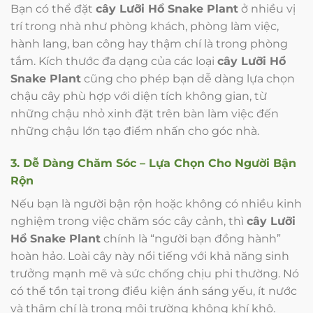
Bạn có thể đặt
cây Lưỡi Hổ Snake Plant
ở nhiều vị
trí trong nhà như phòng khách, phòng làm việc,
hành lang, ban công hay thậm chí là trong phòng
tắm. Kích thước đa dạng của các loại
cây Lưỡi Hổ
Snake Plant
cũng cho phép bạn dễ dàng lựa chọn
chậu cây phù hợp với diện tích không gian, từ
những chậu nhỏ xinh đặt trên bàn làm việc đến
những chậu lớn tạo điểm nhấn cho góc nhà.
3. Dễ Dàng Chăm Sóc – Lựa Chọn Cho Người Bận
Rộn
Nếu bạn là người bận rộn hoặc không có nhiều kinh
nghiệm trong việc chăm sóc cây cảnh, thì
cây Lưỡi
Hổ Snake Plant
chính là “người bạn đồng hành”
hoàn hảo. Loài cây này nổi tiếng với khả năng sinh
trưởng mạnh mẽ và sức chống chịu phi thường. Nó
có thể tồn tại trong điều kiện ánh sáng yếu, ít nước
và thậm chí là trong môi trường không khí khô.