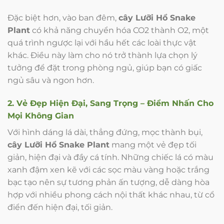
Đặc biệt hơn, vào ban đêm,
cây Lưỡi Hổ Snake
Plant
có khả năng chuyển hóa CO2 thành O2, một
quá trình ngược lại với hầu hết các loài thực vật
khác. Điều này làm cho nó trở thành lựa chọn lý
tưởng để đặt trong phòng ngủ, giúp bạn có giấc
ngủ sâu và ngon hơn.
2. Vẻ Đẹp Hiện Đại, Sang Trọng – Điểm Nhấn Cho
Mọi Không Gian
Với hình dáng lá dài, thẳng đứng, mọc thành bụi,
cây Lưỡi Hổ Snake Plant
mang một vẻ đẹp tối
giản, hiện đại và đầy cá tính. Những chiếc lá có màu
xanh đậm xen kẽ với các sọc màu vàng hoặc trắng
bạc tạo nên sự tương phản ấn tượng, dễ dàng hòa
hợp với nhiều phong cách nội thất khác nhau, từ cổ
điển đến hiện đại, tối giản.