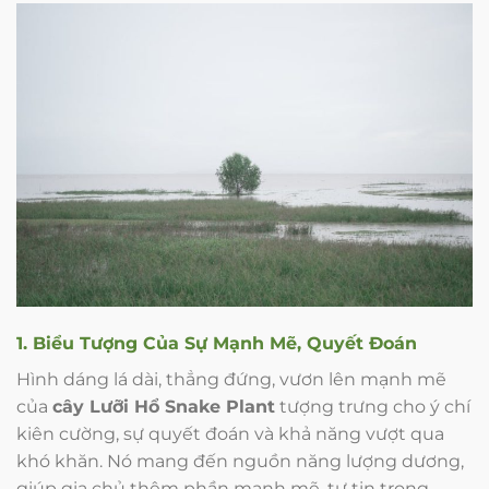
1. Biểu Tượng Của Sự Mạnh Mẽ, Quyết Đoán
Hình dáng lá dài, thẳng đứng, vươn lên mạnh mẽ
của
cây Lưỡi Hổ Snake Plant
tượng trưng cho ý chí
kiên cường, sự quyết đoán và khả năng vượt qua
khó khăn. Nó mang đến nguồn năng lượng dương,
giúp gia chủ thêm phần mạnh mẽ, tự tin trong