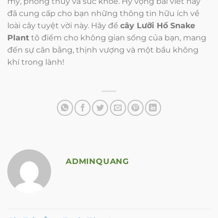
mỹ, phong thủy và sức khỏe. Hy vọng bài viết này
đã cung cấp cho bạn những thông tin hữu ích về
loài cây tuyệt vời này. Hãy để
cây Lưỡi Hổ Snake
Plant
tô điểm cho không gian sống của bạn, mang
đến sự cân bằng, thịnh vượng và một bầu không
khí trong lành!
ADMINQUANG