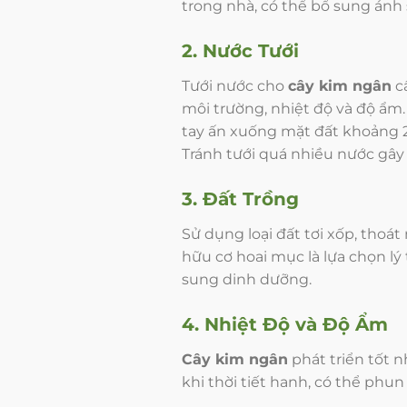
trong nhà, có thể bổ sung ánh
2. Nước Tưới
Tưới nước cho
cây kim ngân
cầ
môi trường, nhiệt độ và độ ẩm
tay ấn xuống mặt đất khoảng 2-
Tránh tưới quá nhiều nước gây 
3. Đất Trồng
Sử dụng loại đất tơi xốp, thoát
hữu cơ hoai mục là lựa chọn l
sung dinh dưỡng.
4. Nhiệt Độ và Độ Ẩm
Cây kim ngân
phát triển tốt 
khi thời tiết hanh, có thể phu