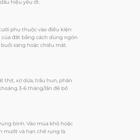
dấu hiệu yếu ớt.
ưới phụ thuộc vào điều kiện
ẩm của đất bằng cách dùng ngón
 buổi sáng hoặc chiều mát.
 thịt, xơ dừa, trấu hun, phân
 khoảng 3-6 tháng/lần để bổ
 trung bình. Vào mùa khô hoặc
nh mướt và hạn chế rụng lá.