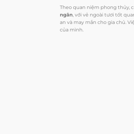
Theo quan niệm phong thủy, cây
ngân
, với vẻ ngoài tươi tốt q
an và may mắn cho gia chủ. Vi
của mình.