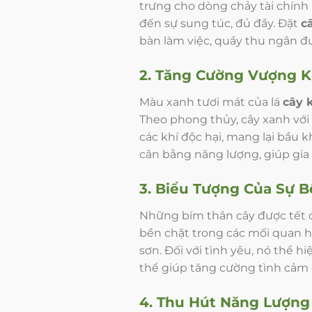
trưng cho dòng chảy tài chính
đến sự sung túc, đủ đầy. Đặt
c
bàn làm việc, quầy thu ngân đượ
2. Tăng Cường Vượng K
Màu xanh tươi mát của lá
cây 
Theo phong thủy, cây xanh với 
các khí độc hại, mang lại bầu 
cân bằng năng lượng, giúp gia
3. Biểu Tượng Của Sự B
Những bím thân cây được tết c
bền chặt trong các mối quan hệ
sơn. Đối với tình yêu, nó thể h
thể giúp tăng cường tình cảm 
4. Thu Hút Năng Lượng 