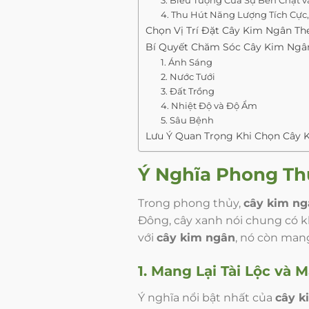
4. Thu Hút Năng Lượng Tích Cực,
Chọn Vị Trí Đặt Cây Kim Ngân T
Bí Quyết Chăm Sóc Cây Kim Ngâ
1. Ánh Sáng
2. Nước Tưới
3. Đất Trồng
4. Nhiệt Độ và Độ Ẩm
5. Sâu Bệnh
Lưu Ý Quan Trọng Khi Chọn Cây 
Ý Nghĩa Phong Th
Trong phong thủy,
cây kim ng
Đông, cây xanh nói chung có k
với
cây kim ngân
, nó còn man
1. Mang Lại Tài Lộc và 
Ý nghĩa nổi bật nhất của
cây k