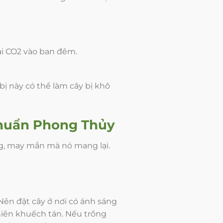
ải CO2 vào ban đêm.
bị này có thể làm cây bị khô
huẩn Phong Thủy
g, may mắn mà nó mang lại.
Nên đặt cây ở nơi có ánh sáng
hiên khuếch tán. Nếu trồng