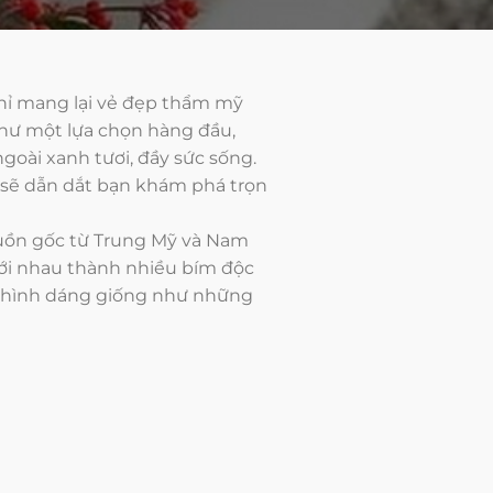
chỉ mang lại vẻ đẹp thẩm mỹ
như một lựa chọn hàng đầu,
goài xanh tươi, đầy sức sống.
i sẽ dẫn dắt bạn khám phá trọn
 nguồn gốc từ Trung Mỹ và Nam
 với nhau thành nhiều bím độc
ớt, hình dáng giống như những