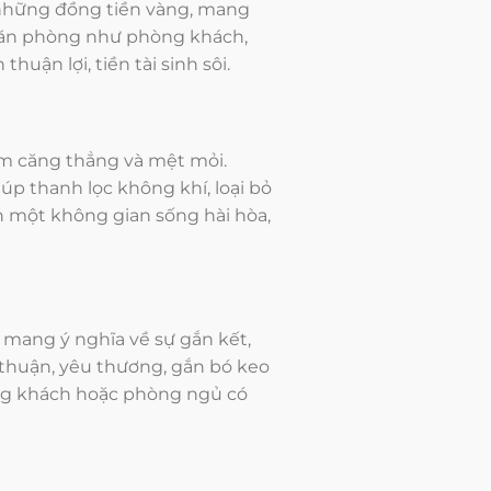
ư những đồng tiền vàng, mang
 văn phòng như phòng khách,
uận lợi, tiền tài sinh sôi.
ảm căng thẳng và mệt mỏi.
úp thanh lọc không khí, loại bỏ
n một không gian sống hài hòa,
 mang ý nghĩa về sự gắn kết,
thuận, yêu thương, gắn bó keo
g khách hoặc phòng ngủ có