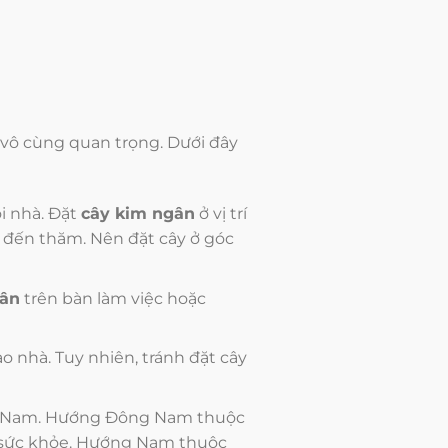
 là vô cùng quan trọng. Dưới đây
i nhà. Đặt
cây kim ngân
ở vị trí
ch đến thăm. Nên đặt cây ở góc
gân
trên bàn làm việc hoặc
ào nhà. Tuy nhiên, tránh đặt cây
à Nam. Hướng Đông Nam thuộc
o sức khỏe. Hướng Nam thuộc