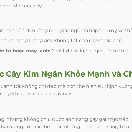
 hành Mộc của cây.
h có thể ảnh hưởng đến giấc ngủ do hấp thụ oxy và th
 nơi có năng lượng âm, không tốt cho cây và gia chủ.
iện tử hoặc máy lạnh:
Nhiệt độ và luồng gió từ các thiết 
óc
Cây Kim Ngân
Khỏe Mạnh và C
xanh tốt không chỉ đẹp mà còn thể hiện sự thịnh vượn
rọng khi chăm sóc loại cây này:
áng, nhưng không chịu được ánh nắng gay gắt trực tiếp. 
ổ, ban công có mái che hoặc những nơi có ánh sáng tự n