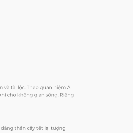
 và tài lộc. Theo quan niệm Á
khí cho không gian sống. Riêng
h dáng thân cây tết lại tượng