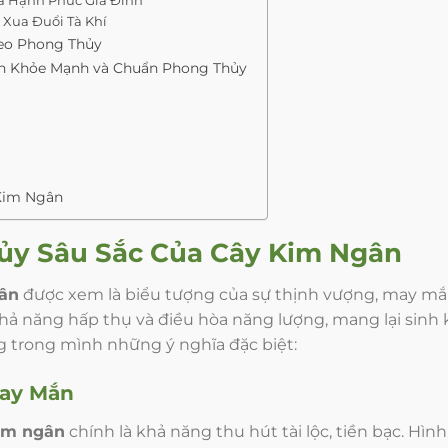
 Xua Đuổi Tà Khí
heo Phong Thủy
n Khỏe Mạnh và Chuẩn Phong Thủy
Kim Ngân
ủy Sâu Sắc Của
Cây Kim Ngân
ân
được xem là biểu tượng của sự thịnh vượng, may mắn
hả năng hấp thụ và điều hòa năng lượng, mang lại sinh 
g trong mình những ý nghĩa đặc biệt:
May Mắn
im ngân
chính là khả năng thu hút tài lộc, tiền bạc. Hìn