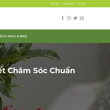
Blog
Contact
FAQ
SÁCH MUA HÀNG
yết Chăm Sóc Chuẩn