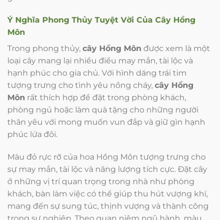
Ý Nghĩa Phong Thủy Tuyệt Vời Của
Cây Hồng
Môn
Trong phong thủy,
cây Hồng Môn
được xem là một
loại cây mang lại nhiều điều may mắn, tài lộc và
hạnh phúc cho gia chủ. Với hình dáng trái tim
tượng trưng cho tình yêu nồng cháy,
cây Hồng
Môn
rất thích hợp để đặt trong phòng khách,
phòng ngủ hoặc làm quà tặng cho những người
thân yêu với mong muốn vun đắp và giữ gìn hạnh
phúc lứa đôi.
Màu đỏ rực rỡ của hoa Hồng Môn tượng trưng cho
sự may mắn, tài lộc và năng lượng tích cực. Đặt cây
ở những vị trí quan trọng trong nhà như phòng
khách, bàn làm việc có thể giúp thu hút vượng khí,
mang đến sự sung túc, thịnh vượng và thành công
trong sự nghiệp. Theo quan niệm ngũ hành, màu