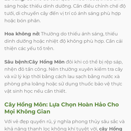
sáng hoặc thiếu dinh dưỡng. Cần điều chỉnh chế độ
tưới, di chuyển cây đến vị trí có ánh sáng phù hợp
hoặc bón phân.
Hoa không nở:
Thường do thiếu ánh sáng, thiếu
dinh dưỡng hoặc nhiệt độ không phù hợp. Cần cải
thiện các yếu tố trên.
Sâu bệnh:
Cây Hồng Môn
đôi khi có thể bị rệp sáp,
nhện đỏ tấn công. Nên thường xuyên kiểm tra cây
và xử lý kịp thời bằng cách lau sạch bằng nước xà
phòng pha loãng hoặc sử dụng thuốc bảo vệ thực
vật sinh học nếu cần thiết.
Cây Hồng Môn
: Lựa Chọn Hoàn Hảo Cho
Mọi Không Gian
Với vẻ đẹp quyến rũ, ý nghĩa phong thủy sâu sắc và
khả năng thanh lọc không khí tuyệt vời,
cây Hồng