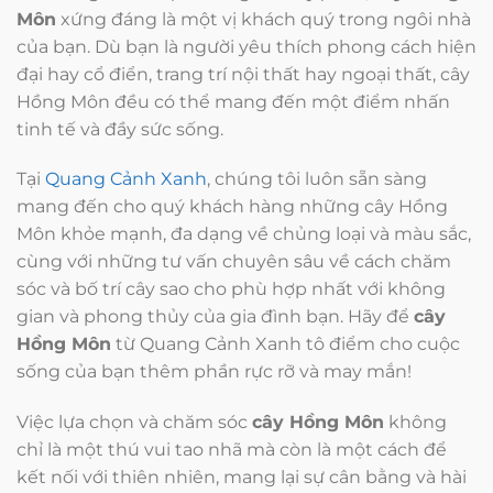
Môn
xứng đáng là một vị khách quý trong ngôi nhà
của bạn. Dù bạn là người yêu thích phong cách hiện
đại hay cổ điển, trang trí nội thất hay ngoại thất, cây
Hồng Môn đều có thể mang đến một điểm nhấn
tinh tế và đầy sức sống.
Tại
Quang Cảnh Xanh
, chúng tôi luôn sẵn sàng
mang đến cho quý khách hàng những cây Hồng
Môn khỏe mạnh, đa dạng về chủng loại và màu sắc,
cùng với những tư vấn chuyên sâu về cách chăm
sóc và bố trí cây sao cho phù hợp nhất với không
gian và phong thủy của gia đình bạn. Hãy để
cây
Hồng Môn
từ Quang Cảnh Xanh tô điểm cho cuộc
sống của bạn thêm phần rực rỡ và may mắn!
Việc lựa chọn và chăm sóc
cây Hồng Môn
không
chỉ là một thú vui tao nhã mà còn là một cách để
kết nối với thiên nhiên, mang lại sự cân bằng và hài