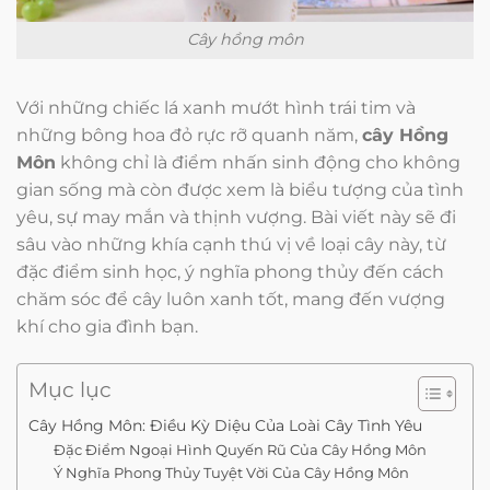
Cây hồng môn
Với những chiếc lá xanh mướt hình trái tim và
những bông hoa đỏ rực rỡ quanh năm,
cây Hồng
Môn
không chỉ là điểm nhấn sinh động cho không
gian sống mà còn được xem là biểu tượng của tình
yêu, sự may mắn và thịnh vượng. Bài viết này sẽ đi
sâu vào những khía cạnh thú vị về loại cây này, từ
đặc điểm sinh học, ý nghĩa phong thủy đến cách
chăm sóc để cây luôn xanh tốt, mang đến vượng
khí cho gia đình bạn.
Mục lục
Cây Hồng Môn: Điều Kỳ Diệu Của Loài Cây Tình Yêu
Đặc Điểm Ngoại Hình Quyến Rũ Của Cây Hồng Môn
Ý Nghĩa Phong Thủy Tuyệt Vời Của Cây Hồng Môn