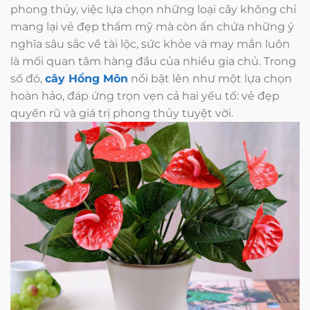
phong thủy, việc lựa chọn những loại cây không chỉ
mang lại vẻ đẹp thẩm mỹ mà còn ẩn chứa những ý
nghĩa sâu sắc về tài lộc, sức khỏe và may mắn luôn
là mối quan tâm hàng đầu của nhiều gia chủ. Trong
số đó,
cây Hồng Môn
nổi bật lên như một lựa chọn
hoàn hảo, đáp ứng trọn vẹn cả hai yếu tố: vẻ đẹp
quyến rũ và giá trị phong thủy tuyệt vời.