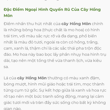
Đặc Điểm Ngoại Hình Quyến Rũ Của
Cây Hồng
Môn
Điểm nhấn thu hút nhất của
cây Hồng Môn
chính
là những bông hoa (thực chất là mo hoa) có hình
trái tim, với màu sắc rực rỡ và đa dạng, phổ biến
nhất là màu đỏ tươi, ngoài ra còn có hồng, trắng,
cam, xanh lá, thậm chí là các sắc thái pha trộn độc
đáo. Mo hoa này bao bọc lấy phần nhụy hoa hình trụ
dài, tạo nên một tổng thể vừa thanh lịch, vừa kiêu
sa.
Lá của
cây Hồng Môn
thường có màu xanh đậm,
bóng mượt, hình mũi giáo hoặc trái tim, mọc thành
từng cụm từ gốc. Sự kết hợp giữa lá xanh và hoa rực
rỡ tạo nên một bức tranh sống động, mang lại cảm
giác tươi mới và tràn đầy sức sống cho bất kỳ không
gian nào.