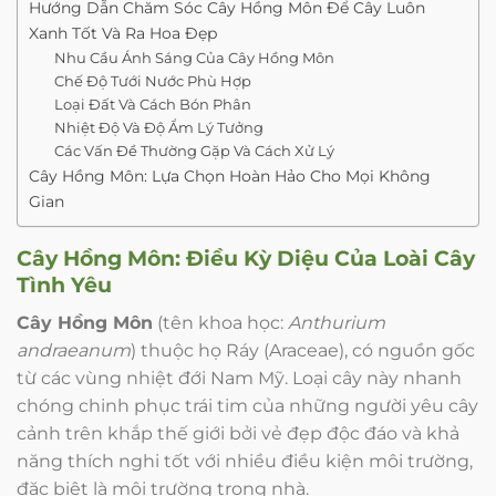
Hướng Dẫn Chăm Sóc Cây Hồng Môn Để Cây Luôn
Xanh Tốt Và Ra Hoa Đẹp
Nhu Cầu Ánh Sáng Của Cây Hồng Môn
Chế Độ Tưới Nước Phù Hợp
Loại Đất Và Cách Bón Phân
Nhiệt Độ Và Độ Ẩm Lý Tưởng
Các Vấn Đề Thường Gặp Và Cách Xử Lý
Cây Hồng Môn: Lựa Chọn Hoàn Hảo Cho Mọi Không
Gian
Cây Hồng Môn
: Điều Kỳ Diệu Của Loài Cây
Tình Yêu
Cây Hồng Môn
(tên khoa học:
Anthurium
andraeanum
) thuộc họ Ráy (Araceae), có nguồn gốc
từ các vùng nhiệt đới Nam Mỹ. Loại cây này nhanh
chóng chinh phục trái tim của những người yêu cây
cảnh trên khắp thế giới bởi vẻ đẹp độc đáo và khả
năng thích nghi tốt với nhiều điều kiện môi trường,
đặc biệt là môi trường trong nhà.