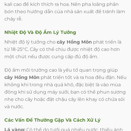
kali cao để kích thích ra hoa. Nên pha loãng phân
bón theo hướng dẫn của nhà sản xuất để tránh làm
cháy rễ.
Nhiệt Độ Và Độ Ẩm Lý Tưởng
Nhiệt độ lý tưởng cho
cây Hồng Môn
phát triển là
từ 18-25°C. Cây có thể chịu được nhiệt độ cao hơn
một chút nếu được cung cấp đủ độ ẩm.
Độ ẩm môi trường cao là yếu tố quan trọng giúp
cây Hồng Môn
phát triển tốt và ra hoa đều đặn. Nếu
không khí trong nhà quá khô, đặc biệt là vào mùa
đông khi sử dụng máy sưởi, bạn có thể phun sương
nhẹ cho cây hoặc đặt chậu cây lên khay có chứa sỏi
và nước.
Các Vấn Đề Thường Gặp Và Cách Xử Lý
Lá vàng:
Có thể do tưới quá nhiều nước, thiếu ánh