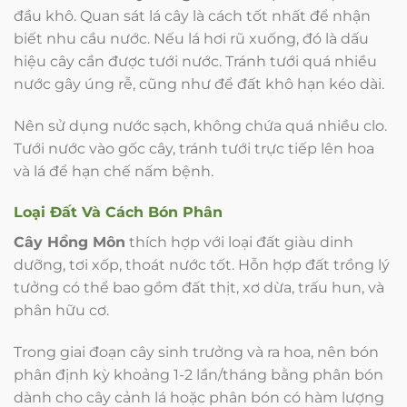
đầu khô. Quan sát lá cây là cách tốt nhất để nhận
biết nhu cầu nước. Nếu lá hơi rũ xuống, đó là dấu
hiệu cây cần được tưới nước. Tránh tưới quá nhiều
nước gây úng rễ, cũng như để đất khô hạn kéo dài.
Nên sử dụng nước sạch, không chứa quá nhiều clo.
Tưới nước vào gốc cây, tránh tưới trực tiếp lên hoa
và lá để hạn chế nấm bệnh.
Loại Đất Và Cách Bón Phân
Cây Hồng Môn
thích hợp với loại đất giàu dinh
dưỡng, tơi xốp, thoát nước tốt. Hỗn hợp đất trồng lý
tưởng có thể bao gồm đất thịt, xơ dừa, trấu hun, và
phân hữu cơ.
Trong giai đoạn cây sinh trưởng và ra hoa, nên bón
phân định kỳ khoảng 1-2 lần/tháng bằng phân bón
dành cho cây cảnh lá hoặc phân bón có hàm lượng