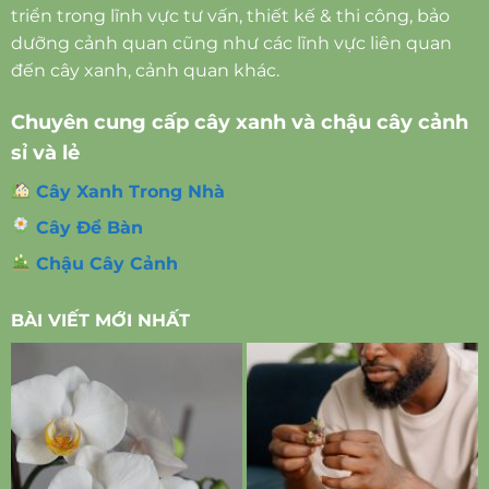
triển trong lĩnh vực tư vấn, thiết kế & thi công, bảo
dưỡng cảnh quan cũng như các lĩnh vực liên quan
đến cây xanh, cảnh quan khác.
Chuyên cung cấp cây xanh và chậu cây cảnh
sỉ và lẻ
Cây Xanh Trong Nhà
Cây Để Bàn
Chậu Cây Cảnh
BÀI VIẾT MỚI NHẤT