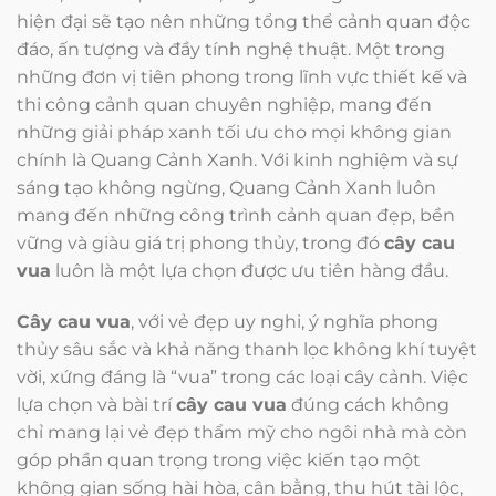
hiện đại sẽ tạo nên những tổng thể cảnh quan độc
đáo, ấn tượng và đầy tính nghệ thuật. Một trong
những đơn vị tiên phong trong lĩnh vực thiết kế và
thi công cảnh quan chuyên nghiệp, mang đến
những giải pháp xanh tối ưu cho mọi không gian
chính là Quang Cảnh Xanh. Với kinh nghiệm và sự
sáng tạo không ngừng, Quang Cảnh Xanh luôn
mang đến những công trình cảnh quan đẹp, bền
vững và giàu giá trị phong thủy, trong đó
cây cau
vua
luôn là một lựa chọn được ưu tiên hàng đầu.
Cây cau vua
, với vẻ đẹp uy nghi, ý nghĩa phong
thủy sâu sắc và khả năng thanh lọc không khí tuyệt
vời, xứng đáng là “vua” trong các loại cây cảnh. Việc
lựa chọn và bài trí
cây cau vua
đúng cách không
chỉ mang lại vẻ đẹp thẩm mỹ cho ngôi nhà mà còn
góp phần quan trọng trong việc kiến tạo một
không gian sống hài hòa, cân bằng, thu hút tài lộc,