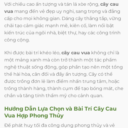
Với chiều cao ấn tượng và tán lá xòe rộng,
cây cau
vua
mang đến vẻ đẹp uy nghi, sang trọng và đẳng
cấp cho mọi không gian. Dáng cây thẳng tắp, vững
chãi tạo cảm giác mạnh mẽ, kiên cố, làm nổi bật
kiến trúc của ngôi nhà, biệt thự, hay các công trình
công cộng.
Khi được bài trí khéo léo,
cây cau vua
không chỉ là
một mảng xanh mà còn trở thành một tác phẩm
nghệ thuật sống động, góp phần tạo nên một tổng
thể hài hòa, cân đối và đầy ấn tượng. Cây có thể
được trồng đơn lẻ làm điểm nhấn trung tâm, hoặc
trồng thành hàng, thành cụm để tạo bóng mát, che
chắn và tăng tính thẩm mỹ cho cảnh quan.
Hướng Dẫn Lựa Chọn và Bài Trí
Cây Cau
Vua
Hợp Phong Thủy
Để phát huy tối đa công dụng phong thủy và vẻ