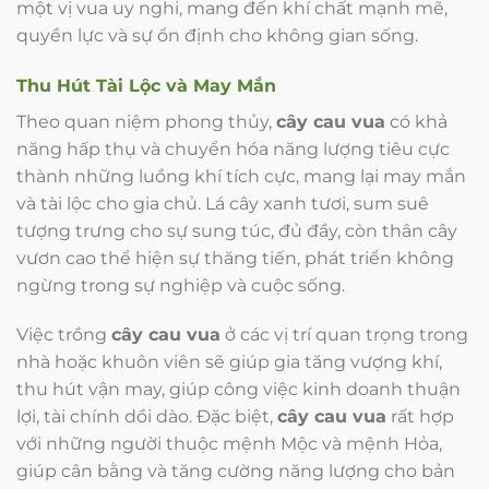
một vị vua uy nghi, mang đến khí chất mạnh mẽ,
quyền lực và sự ổn định cho không gian sống.
Thu Hút Tài Lộc và May Mắn
Theo quan niệm phong thủy,
cây cau vua
có khả
năng hấp thụ và chuyển hóa năng lượng tiêu cực
thành những luồng khí tích cực, mang lại may mắn
và tài lộc cho gia chủ. Lá cây xanh tươi, sum suê
tượng trưng cho sự sung túc, đủ đầy, còn thân cây
vươn cao thể hiện sự thăng tiến, phát triển không
ngừng trong sự nghiệp và cuộc sống.
Việc trồng
cây cau vua
ở các vị trí quan trọng trong
nhà hoặc khuôn viên sẽ giúp gia tăng vượng khí,
thu hút vận may, giúp công việc kinh doanh thuận
lợi, tài chính dồi dào. Đặc biệt,
cây cau vua
rất hợp
với những người thuộc mệnh Mộc và mệnh Hỏa,
giúp cân bằng và tăng cường năng lượng cho bản