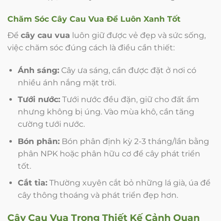
Chăm Sóc
Cây Cau Vua
Để Luôn Xanh Tốt
Để
cây cau vua
luôn giữ được vẻ đẹp và sức sống,
việc chăm sóc đúng cách là điều cần thiết:
Ánh sáng:
Cây ưa sáng, cần được đặt ở nơi có
nhiều ánh nắng mặt trời.
Tưới nước:
Tưới nước đều đặn, giữ cho đất ẩm
nhưng không bị úng. Vào mùa khô, cần tăng
cường tưới nước.
Bón phân:
Bón phân định kỳ 2-3 tháng/lần bằng
phân NPK hoặc phân hữu cơ để cây phát triển
tốt.
Cắt tỉa:
Thường xuyên cắt bỏ những lá già, úa để
cây thông thoáng và phát triển đẹp hơn.
Cây Cau Vua
Trong Thiết Kế Cảnh Quan