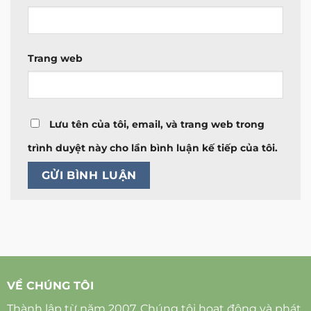
Trang web
Lưu tên của tôi, email, và trang web trong
trình duyệt này cho lần bình luận kế tiếp của tôi.
VỀ CHÚNG TÔI
Thành lập từ năm 2007. Chúng tôi hoạt động và phát