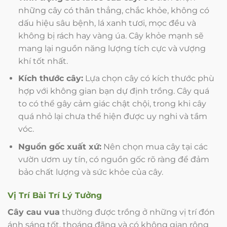
những cây có thân thẳng, chắc khỏe, không có
dấu hiệu sâu bệnh, lá xanh tươi, mọc đều và
không bị rách hay vàng úa. Cây khỏe mạnh sẽ
mang lại nguồn năng lượng tích cực và vượng
khí tốt nhất.
Kích thước cây:
Lựa chọn cây có kích thước phù
hợp với không gian bạn dự định trồng. Cây quá
to có thể gây cảm giác chật chội, trong khi cây
quá nhỏ lại chưa thể hiện được uy nghi và tầm
vóc.
Nguồn gốc xuất xứ:
Nên chọn mua cây tại các
vườn ươm uy tín, có nguồn gốc rõ ràng để đảm
bảo chất lượng và sức khỏe của cây.
Vị Trí Bài Trí Lý Tưởng
Cây cau vua
thường được trồng ở những vị trí đón
ánh sáng tốt, thoáng đãng và có không gian rộng