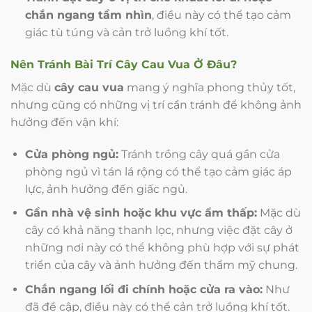
chắn ngang tầm nhìn
, điều này có thể tạo cảm
giác tù túng và cản trở luồng khí tốt.
Nên Tránh Bài Trí
Cây Cau Vua
Ở Đâu?
Mặc dù
cây cau vua
mang ý nghĩa phong thủy tốt,
nhưng cũng có những vị trí cần tránh để không ảnh
hưởng đến vận khí:
Cửa phòng ngủ:
Tránh trồng cây quá gần cửa
phòng ngủ vì tán lá rộng có thể tạo cảm giác áp
lực, ảnh hưởng đến giấc ngủ.
Gần nhà vệ sinh hoặc khu vực ẩm thấp:
Mặc dù
cây có khả năng thanh lọc, nhưng việc đặt cây ở
những nơi này có thể không phù hợp với sự phát
triển của cây và ảnh hưởng đến thẩm mỹ chung.
Chắn ngang lối đi chính hoặc cửa ra vào:
Như
đã đề cập, điều này có thể cản trở luồng khí tốt.