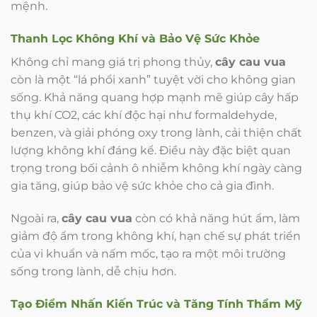
mệnh.
Thanh Lọc Không Khí và Bảo Vệ Sức Khỏe
Không chỉ mang giá trị phong thủy,
cây cau vua
còn là một “lá phổi xanh” tuyệt vời cho không gian
sống. Khả năng quang hợp mạnh mẽ giúp cây hấp
thụ khí CO2, các khí độc hại như formaldehyde,
benzen, và giải phóng oxy trong lành, cải thiện chất
lượng không khí đáng kể. Điều này đặc biệt quan
trọng trong bối cảnh ô nhiễm không khí ngày càng
gia tăng, giúp bảo vệ sức khỏe cho cả gia đình.
Ngoài ra,
cây cau vua
còn có khả năng hút ẩm, làm
giảm độ ẩm trong không khí, hạn chế sự phát triển
của vi khuẩn và nấm mốc, tạo ra một môi trường
sống trong lành, dễ chịu hơn.
Tạo Điểm Nhấn Kiến Trúc và Tăng Tính Thẩm Mỹ