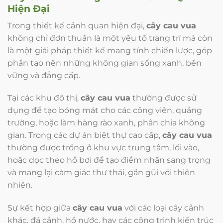
Hiện Đại
Trong thiết kế cảnh quan hiện đại,
cây cau vua
không chỉ đơn thuần là một yếu tố trang trí mà còn
là một giải pháp thiết kế mang tính chiến lược, góp
phần tạo nên những không gian sống xanh, bền
vững và đẳng cấp.
Tại các khu đô thị,
cây cau vua
thường được sử
dụng để tạo bóng mát cho các công viên, quảng
trường, hoặc làm hàng rào xanh, phân chia không
gian. Trong các dự án biệt thự cao cấp,
cây cau vua
thường được trồng ở khu vực trung tâm, lối vào,
hoặc dọc theo hồ bơi để tạo điểm nhấn sang trọng
và mang lại cảm giác thư thái, gần gũi với thiên
nhiên.
Sự kết hợp giữa
cây cau vua
với các loại cây cảnh
khác, đá cảnh, hồ nước, hay các công trình kiến trúc