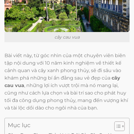
cây cau vua
Bài viết này, từ góc nhìn của một chuyên viên biên
tập nội dung với 10 năm kinh nghiệm về thiết kế
cảnh quan và cây xanh phong thủy, sẽ đi sâu vào
khám phá những bí ẩn đằng sau vẻ đẹp của
cây
cau vua
, những lợi ích vượt trội mà nó mang lại,
cũng như cách lựa chọn và bài trí sao cho phát huy
tối đa công dụng phong thủy, mang đến vượng khí
và tài lộc dồi dào cho ngôi nhà của bạn.
Mục lục