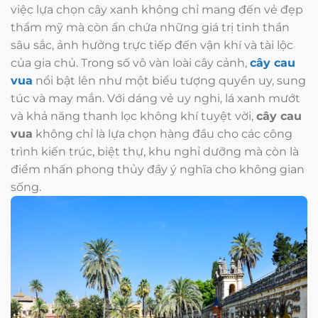
việc lựa chọn cây xanh không chỉ mang đến vẻ đẹp
thẩm mỹ mà còn ẩn chứa những giá trị tinh thần
sâu sắc, ảnh hưởng trực tiếp đến vận khí và tài lộc
của gia chủ. Trong số vô vàn loài cây cảnh,
cây cau
vua
nổi bật lên như một biểu tượng quyền uy, sung
túc và may mắn. Với dáng vẻ uy nghi, lá xanh mướt
và khả năng thanh lọc không khí tuyệt vời,
cây cau
vua
không chỉ là lựa chọn hàng đầu cho các công
trình kiến trúc, biệt thự, khu nghỉ dưỡng mà còn là
điểm nhấn phong thủy đầy ý nghĩa cho không gian
sống.