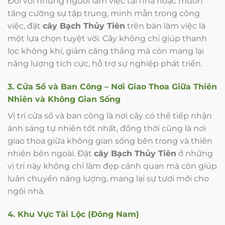
Đối với những người làm việc tại nhà hoặc muốn
tăng cường sự tập trung, minh mẫn trong công
việc, đặt
cây Bạch Thủy Tiên
trên bàn làm việc là
một lựa chọn tuyệt vời. Cây không chỉ giúp thanh
lọc không khí, giảm căng thẳng mà còn mang lại
năng lượng tích cực, hỗ trợ sự nghiệp phát triển.
3. Cửa Sổ và Ban Công – Nơi Giao Thoa Giữa Thiên
Nhiên và Không Gian Sống
Vị trí cửa sổ và ban công là nơi cây có thể tiếp nhận
ánh sáng tự nhiên tốt nhất, đồng thời cũng là nơi
giao thoa giữa không gian sống bên trong và thiên
nhiên bên ngoài. Đặt
cây Bạch Thủy Tiên
ở những
vị trí này không chỉ làm đẹp cảnh quan mà còn giúp
luân chuyển năng lượng, mang lại sự tươi mới cho
ngôi nhà.
4. Khu Vực Tài Lộc (Đông Nam)