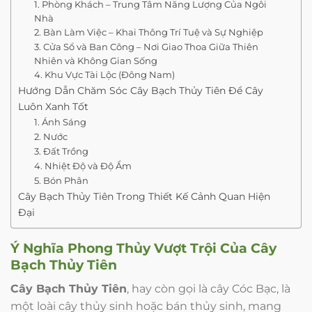
1. Phòng Khách – Trung Tâm Năng Lượng Của Ngôi
Nhà
2. Bàn Làm Việc – Khai Thông Trí Tuệ và Sự Nghiệp
3. Cửa Sổ và Ban Công – Nơi Giao Thoa Giữa Thiên
Nhiên và Không Gian Sống
4. Khu Vực Tài Lộc (Đông Nam)
Hướng Dẫn Chăm Sóc Cây Bạch Thủy Tiên Để Cây
Luôn Xanh Tốt
1. Ánh Sáng
2. Nước
3. Đất Trồng
4. Nhiệt Độ và Độ Ẩm
5. Bón Phân
Cây Bạch Thủy Tiên Trong Thiết Kế Cảnh Quan Hiện
Đại
Ý Nghĩa Phong Thủy Vượt Trội Của
Cây
Bạch Thủy Tiên
Cây Bạch Thủy Tiên
, hay còn gọi là cây Cóc Bạc, là
một loài cây thủy sinh hoặc bán thủy sinh, mang