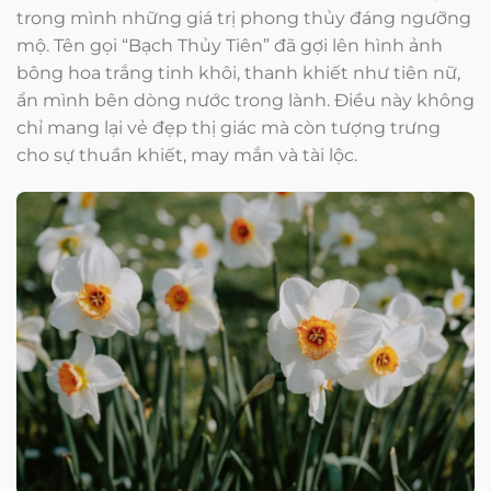
trong mình những giá trị phong thủy đáng ngưỡng
mộ. Tên gọi “Bạch Thủy Tiên” đã gợi lên hình ảnh
bông hoa trắng tinh khôi, thanh khiết như tiên nữ,
ẩn mình bên dòng nước trong lành. Điều này không
chỉ mang lại vẻ đẹp thị giác mà còn tượng trưng
cho sự thuần khiết, may mắn và tài lộc.