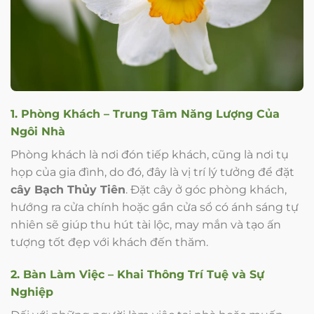
1. Phòng Khách – Trung Tâm Năng Lượng Của
Ngôi Nhà
Phòng khách là nơi đón tiếp khách, cũng là nơi tụ
họp của gia đình, do đó, đây là vị trí lý tưởng để đặt
cây Bạch Thủy Tiên
. Đặt cây ở góc phòng khách,
hướng ra cửa chính hoặc gần cửa sổ có ánh sáng tự
nhiên sẽ giúp thu hút tài lộc, may mắn và tạo ấn
tượng tốt đẹp với khách đến thăm.
2. Bàn Làm Việc – Khai Thông Trí Tuệ và Sự
Nghiệp