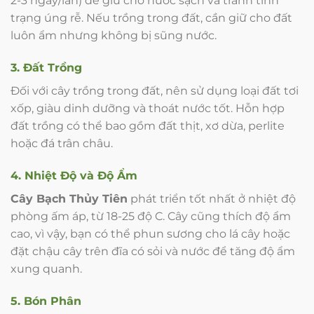
2-3 ngày/lần) để giữ cho nước sạch và tránh tình
trạng úng rễ. Nếu trồng trong đất, cần giữ cho đất
luôn ẩm nhưng không bị sũng nước.
3. Đất Trồng
Đối với cây trồng trong đất, nên sử dụng loại đất tơi
xốp, giàu dinh dưỡng và thoát nước tốt. Hỗn hợp
đất trồng có thể bao gồm đất thịt, xơ dừa, perlite
hoặc đá trân châu.
4. Nhiệt Độ và Độ Ẩm
Cây Bạch Thủy Tiên
phát triển tốt nhất ở nhiệt độ
phòng ấm áp, từ 18-25 độ C. Cây cũng thích độ ẩm
cao, vì vậy, bạn có thể phun sương cho lá cây hoặc
đặt chậu cây trên đĩa có sỏi và nước để tăng độ ẩm
xung quanh.
5. Bón Phân