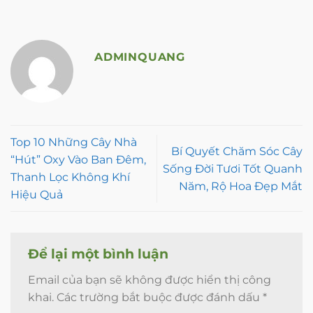
ADMINQUANG
Top 10 Những Cây Nhà
Bí Quyết Chăm Sóc Cây
“Hút” Oxy Vào Ban Đêm,
Sống Đời Tươi Tốt Quanh
Thanh Lọc Không Khí
Năm, Rộ Hoa Đẹp Mắt
Hiệu Quả
Để lại một bình luận
Email của bạn sẽ không được hiển thị công
khai.
Các trường bắt buộc được đánh dấu
*