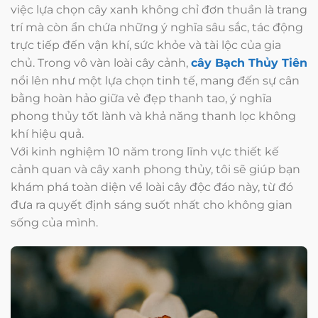
việc lựa chọn cây xanh không chỉ đơn thuần là trang
trí mà còn ẩn chứa những ý nghĩa sâu sắc, tác động
trực tiếp đến vận khí, sức khỏe và tài lộc của gia
chủ. Trong vô vàn loài cây cảnh,
cây Bạch Thủy Tiên
nổi lên như một lựa chọn tinh tế, mang đến sự cân
bằng hoàn hảo giữa vẻ đẹp thanh tao, ý nghĩa
phong thủy tốt lành và khả năng thanh lọc không
khí hiệu quả.
Với kinh nghiệm 10 năm trong lĩnh vực thiết kế
cảnh quan và cây xanh phong thủy, tôi sẽ giúp bạn
khám phá toàn diện về loài cây độc đáo này, từ đó
đưa ra quyết định sáng suốt nhất cho không gian
sống của mình.