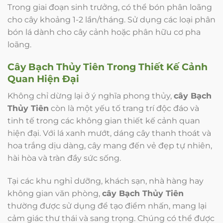
Trong giai đoạn sinh trưởng, có thể bón phân loãng
cho cây khoảng 1-2 lần/tháng. Sử dụng các loại phân
bón lá dành cho cây cảnh hoặc phân hữu cơ pha
loãng.
Cây Bạch Thủy Tiên
Trong Thiết Kế Cảnh
Quan Hiện Đại
Không chỉ dừng lại ở ý nghĩa phong thủy,
cây Bạch
Thủy Tiên
còn là một yếu tố trang trí độc đáo và
tinh tế trong các không gian thiết kế cảnh quan
hiện đại. Với lá xanh mướt, dáng cây thanh thoát và
hoa trắng dịu dàng, cây mang đến vẻ đẹp tự nhiên,
hài hòa và tràn đầy sức sống.
Tại các khu nghỉ dưỡng, khách sạn, nhà hàng hay
không gian văn phòng,
cây Bạch Thủy Tiên
thường được sử dụng để tạo điểm nhấn, mang lại
cảm giác thư thái và sang trọng. Chúng có thể được