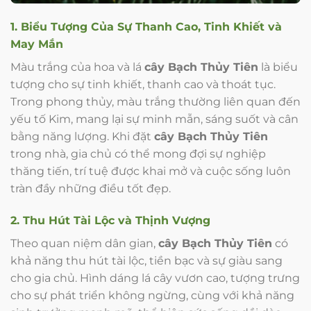
1. Biểu Tượng Của Sự Thanh Cao, Tinh Khiết và
May Mắn
Màu trắng của hoa và lá
cây Bạch Thủy Tiên
là biểu
tượng cho sự tinh khiết, thanh cao và thoát tục.
Trong phong thủy, màu trắng thường liên quan đến
yếu tố Kim, mang lại sự minh mẫn, sáng suốt và cân
bằng năng lượng. Khi đặt
cây Bạch Thủy Tiên
trong nhà, gia chủ có thể mong đợi sự nghiệp
thăng tiến, trí tuệ được khai mở và cuộc sống luôn
tràn đầy những điều tốt đẹp.
2. Thu Hút Tài Lộc và Thịnh Vượng
Theo quan niệm dân gian,
cây Bạch Thủy Tiên
có
khả năng thu hút tài lộc, tiền bạc và sự giàu sang
cho gia chủ. Hình dáng lá cây vươn cao, tượng trưng
cho sự phát triển không ngừng, cùng với khả năng