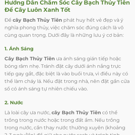
Hướng Dẫn Chăm Sóc
Cây Bạch Thủy Tiên
Để Cây Luôn Xanh Tốt
Để
cây Bạch Thủy Tiên
phát huy hết vẻ đẹp và ý
nghĩa phong thủy, việc chăm sóc đúng cách là vô
cùng quan trọng. Dưới đây là những lưu ý cơ bản:
1. Ánh Sáng
Cây Bạch Thủy Tiên
ưa ánh sáng gián tiếp hoặc
bóng râm nhẹ. Tránh đặt cây dưới ánh nắng trực
tiếp gay gắt, đặc biệt là vào buổi trưa, vì điều này có
thể làm cháy lá. Nếu đặt trong nhà, nên đặt gần cửa
sổ có ánh sáng tự nhiên chiếu vào.
2. Nước
Là loài cây ưa nước,
cây Bạch Thủy Tiên
có thể
trồng trong nước hoặc trong đất ẩm. Nếu trồng
trong nước, cần thay nước thường xuyên (khoảng