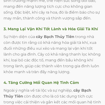
sinh trưởng mạnh mẽ, thể hiện sức sống dồi dào,
mang đến năng lượng tích cực cho không gian
sống. Đặc biệt, khi cây ra hoa, đó là điềm báo cho sự
may mắn, thành công và thịnh vượng sắp đến.
3. Mang Lại Vận Khí Tốt Lành và Hóa Giải Tà Khí
Sự hiện diện của
cây Bạch Thủy Tiên
trong nhà
còn được tin rằng có khả năng hóa giải tà khí, xua
đuổi những điều xui xẻo và mang lại vận khí tốt
lành cho gia đình. Cây có khả năng thanh lọc không
khí, loại bỏ các độc tố, mang đến bầu không khí
trong lành, giúp các thành viên trong gia đình luôn
khỏe mạnh và tràn đầy năng lượng.
4. Tăng Cường Mối Quan Hệ Tình Cảm
Ngoài ý nghĩa về tài lộc và sự nghiệp,
cây Bạch
Thủy Tiên
còn được cho là có tác dụng tích cực
trong việc cải thiện và gắn kết các mối quan hệ tình